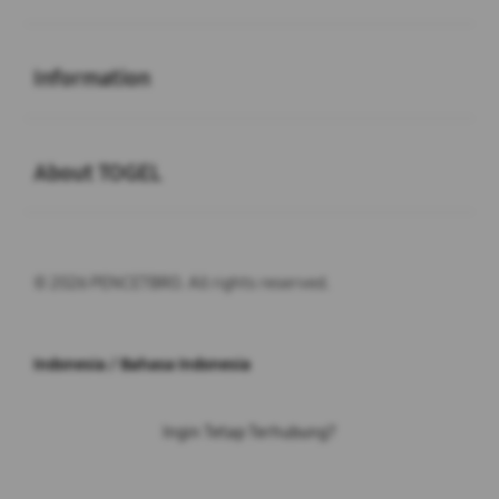
Buka
Information
Buka
About TOGEL
© 2026 PENCETBRO. All rights reserved.
Indonesia / Bahasa Indonesia
Ingin Tetap Terhubung?