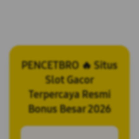
PENCETBRO 🔥 Situs
Slot Gacor
Terpercaya Resmi
Bonus Besar 2026