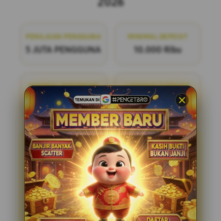
2026
PENILAIAN PENGGUNA
MINIMAL DEPOSIT
5 JUTA PENGGUNA
10.000 Ribu
MINIMAL WITHDRAW
LAYANAN SUPPORT
50.000 Ribu
24/7
PENCETBRO
PENCETBRO adalah bandar
togel online terpercaya yang menawarkan
pengalaman bermain yang adil dan
menyenangkan. Dengan pasaran terlengkap
di situs toto resmi tahun ini, kami siap
menemani Anda dalam setiap langkah
permainan. Bergabunglah dengan kami dan
nikmati kesempatan untuk meraih
kemenangan dengan mudah dan aman.