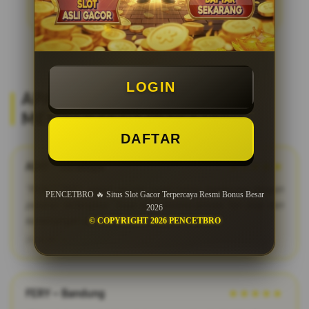
LOGIN
APA KATA MEREKA? REVIEW
MEMBER SETIA PENCETBRO
DAFTAR
ADIT – Surabaya
★★★★★
"PENCETBRO adalah bandar togel online terpercaya dengan
PENCETBRO 🔥 Situs Slot Gacor Terpercaya Resmi Bonus Besar
pasaran terlengkap. Saya suka karena proses fair play dan
2026
kemenangan dibayar penuh tanpa potongan."
© COPYRIGHT 2026 PENCETBRO
2026-03-12
FERY – Bandung
★★★★★