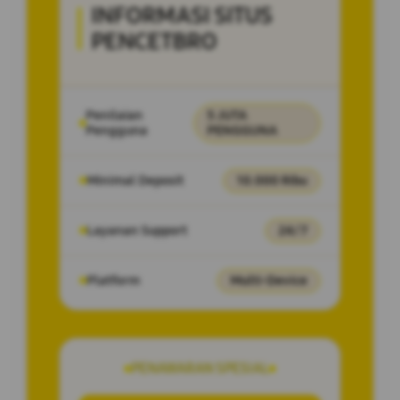
INFORMASI SITUS
PENCETBRO
Penilaian
5 JUTA
Pengguna
PENGGUNA
Minimal Deposit
10.000 Ribu
Layanan Support
24/7
Platform
Multi-Device
PENAWARAN SPESIAL