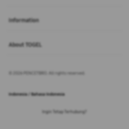
Buka
Information
Buka
About TOGEL
© 2026 PENCETBRO. All rights reserved.
Indonesia / Bahasa Indonesia
Ingin Tetap Terhubung?