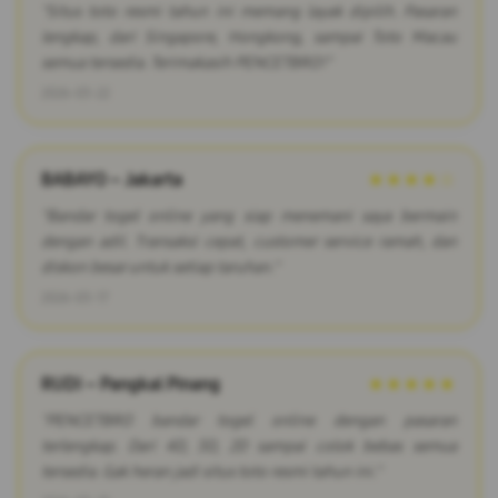
"Situs toto resmi tahun ini memang layak dipilih. Pasaran
lengkap, dari Singapore, Hongkong, sampai Toto Macau
semua tersedia. Terimakasih PENCETBRO!"
2026-03-22
BABAYO – Jakarta
★★★★☆
"Bandar togel online yang siap menemani saya bermain
dengan adil. Transaksi cepat, customer service ramah, dan
diskon besar untuk setiap taruhan."
2026-03-17
RUDI – Pangkal Pinang
★★★★★
"PENCETBRO bandar togel online dengan pasaran
terlengkap. Dari 4D, 3D, 2D sampai colok bebas semua
tersedia. Gak heran jadi situs toto resmi tahun ini."