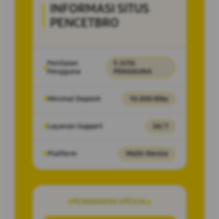
INFORMASI SITUS
PENCETBRO
Penilaian
5 JUTA
Pengguna
PENGGUNA
Minimal Deposit
10.000 Ribu
Layanan Support
24/7
Platform
Multi-Device
PENAWARAN SPESIAL