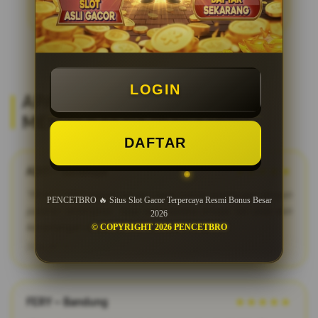
LOGIN
APA KATA MEREKA? REVIEW
MEMBER SETIA PENCETBRO
DAFTAR
ADIT – Surabaya
★★★★★
"PENCETBRO adalah bandar togel online terpercaya dengan
PENCETBRO 🔥 Situs Slot Gacor Terpercaya Resmi Bonus Besar
pasaran terlengkap. Saya suka karena proses fair play dan
2026
kemenangan dibayar penuh tanpa potongan."
© COPYRIGHT 2026 PENCETBRO
2026-03-12
FERY – Bandung
★★★★★