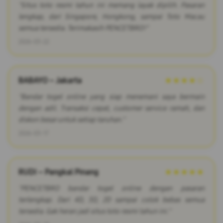
"Situs toto resmi tahun ini memang layak dipilih. Pasaran
lengkap, dari Singapore, Hongkong, sampai Toto Macau
semua tersedia. Terimakasih PENCETBRO!"
2026-03-22
BABAYO – Jakarta
★★★★☆
"Bandar togel online yang siap menemani saya bermain
dengan adil. Transaksi cepat, customer service ramah, dan
diskon besar untuk setiap taruhan."
2026-03-17
RUDI – Pangkal Pinang
★★★★★
"PENCETBRO bandar togel online dengan pasaran
terlengkap. Dari 4D, 3D, 2D sampai colok bebas semua
tersedia. Gak heran jadi situs toto resmi tahun ini."