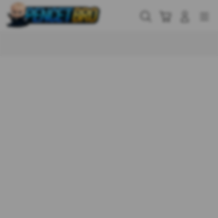
Skip
to
Cari
Troli
Login
Navigation
content
Buka Info Lebih Lanjut