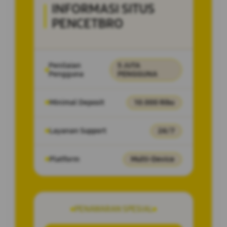
INFORMASI SITUS
PENCETBRO
Penilaian
5 JUTA
Pengguna
PENGGUNA
Minimal Deposit
10.000 Ribu
Layanan Support
24/7
Platform
Multi-Device
PENAWARAN SPESIAL