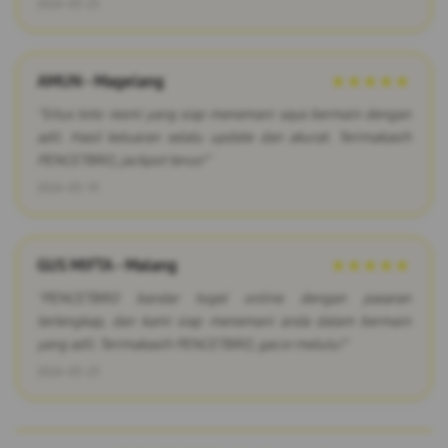
2026-03-25
AMUN - Magelang
★★★★★
"Situs toto resmi yang siap menemani saya bermain dengan
adil. Hasil keluaran selalu update dan akurat. Terimakasih
PENCETBRO, jackpot terus!"
2026-03-19
GUS MIFTA - Malang
★★★★★
"PENCETBRO bandar togel online dengan pasaran
terlengkap, dan kami siap menemani anda dalam bermain
yang adil. Terimakasih PENCETBRO, gacor melulu!"
2026-03-23