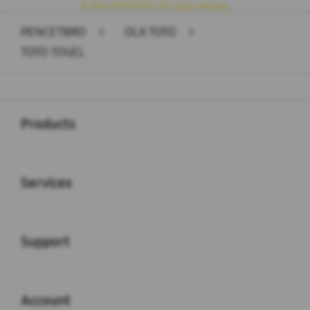
© 2026 PENCETBRO. All rights reserved.
PENCETBRO
>
OLX TOTO
>
TOTO TOGEL
Buka
Footer Navigation
Products
Buka
Services
Buka
Support
Buka
Account