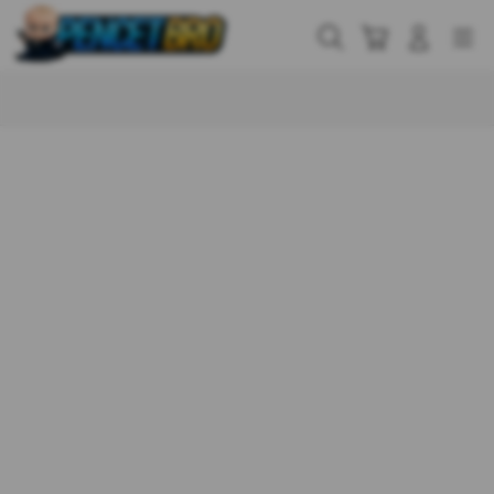
Skip
to
Cari
Troli
Login
Navigation
content
Buka Info Lebih Lanjut