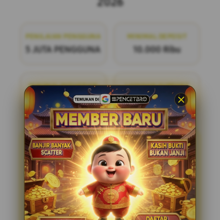
2026
PENILAIAN PENGGUNA
MINIMAL DEPOSIT
5 JUTA PENGGUNA
10.000 Ribu
MINIMAL WITHDRAW
LAYANAN SUPPORT
50.000 Ribu
24/7
PENCETBRO
PENCETBRO adalah bandar
togel online terpercaya yang menawarkan
pengalaman bermain yang adil dan
menyenangkan. Dengan pasaran terlengkap
di situs toto resmi tahun ini, kami siap
menemani Anda dalam setiap langkah
permainan. Bergabunglah dengan kami dan
nikmati kesempatan untuk meraih
kemenangan dengan mudah dan aman.