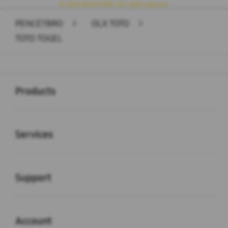
© 2026 PENCETBRO. All rights reserved.
PENCETBRO
>
OLX TOTO
>
TOTO TOGEL
Buka
Footer Navigation
Products
Buka
Services
Buka
Support
Buka
Account