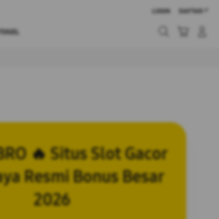
LOGIN
DAFTAR
Cari
Troli
Login/Sign-Up
TOGEL
Cari
RO 🔥 Situs Slot Gacor
aya Resmi Bonus Besar
2026