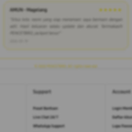
AMUN - Magelang
★★★★★
"Situs toto resmi yang siap menemani saya bermain dengan
adil. Hasil keluaran selalu update dan akurat. Terimakasih
PENCETBRO, jackpot terus!"
2026-03-19
© 2026 PENCETBRO. All rights reserved.
Support
Account
Pusat Bantuan
Login Mem
Live Chat 24/7
Daftar Aku
WhatsApp Support
Lupa Passw