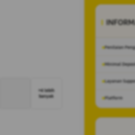
INFORM
Penilaian Pen
Minimal Depos
Layanan Suppo
+4 lebih
banyak
Platform