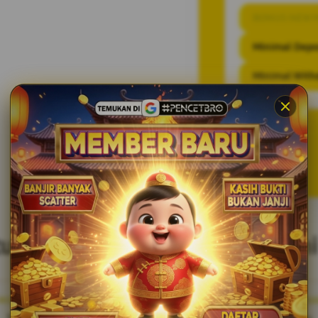
BONUS NEW 
Minimal Depos
Minimal With
us Slot Gacor Terpercaya Resmi
MINIMAL DEPOSIT
MINIMAL WITHDR