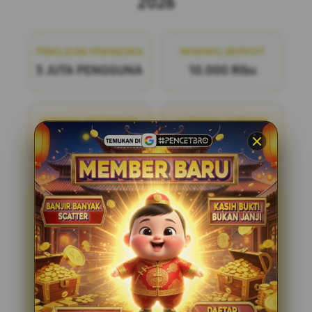
2026
PENILAIAN PENGGUNA
MINIMAL DEPOSIT
5 JUTA PENGGUNA
10.000 Ribu
MINIMAL WITHDRAW
LAYANAN SUPPORT
50.000 Ribu
24/7
PENCETBRO
PENCETBRO adalah bandar
togel online terpercaya yang menawarkan
pengalaman bermain yang adil dan
menyenangkan. Dengan pasaran terlengkap
di situs toto resmi tahun ini, kami siap
menemani Anda dalam setiap langkah
permainan. Bergabunglah dengan kami dan
nikmati kesempatan untuk meraih
kemenangan dengan mudah dan aman.