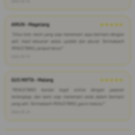
2026-03-25
AMUN - Magelang
★★★★★
"Situs toto resmi yang siap menemani saya bermain dengan
adil. Hasil keluaran selalu update dan akurat. Terimakasih
PENCETBRO, jackpot terus!"
2026-03-19
GUS MIFTA - Malang
★★★★★
"PENCETBRO bandar togel online dengan pasaran
terlengkap, dan kami siap menemani anda dalam bermain
yang adil. Terimakasih PENCETBRO, gacor melulu!"
2026-03-23