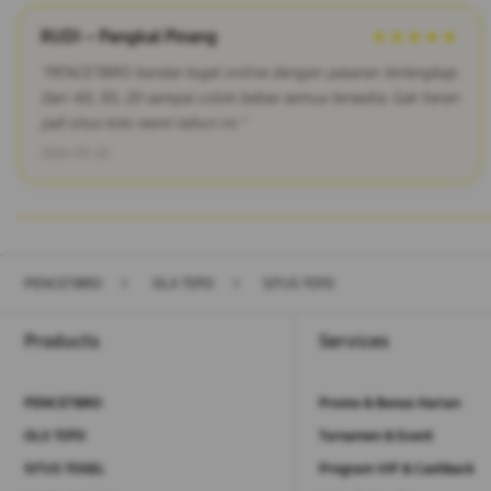
RUDI – Pangkal Pinang
★★★★★
"PENCETBRO bandar togel online dengan pasaran terlengkap.
Dari 4D, 3D, 2D sampai colok bebas semua tersedia. Gak heran
jadi situs toto resmi tahun ini."
2026-03-25
PENCETBRO
>
OLX TOTO
>
SITUS TOTO
Footer Navigation
Products
Services
PENCETBRO
Promo & Bonus Harian
OLX TOTO
Turnamen & Event
SITUS TOGEL
Program VIP & Cashback