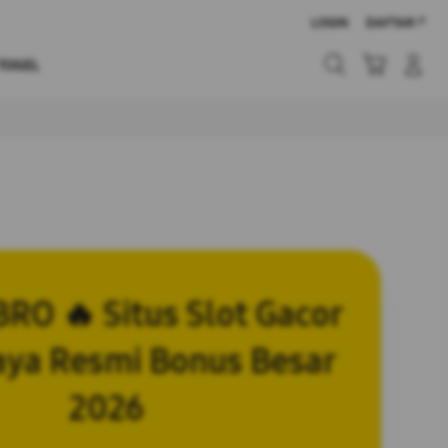
LOGIN
DAFTAR
Cari
Troli
Login/Sign-Up
TOGEL
Cari
RO 🔥 Situs Slot Gacor
aya Resmi Bonus Besar
2026