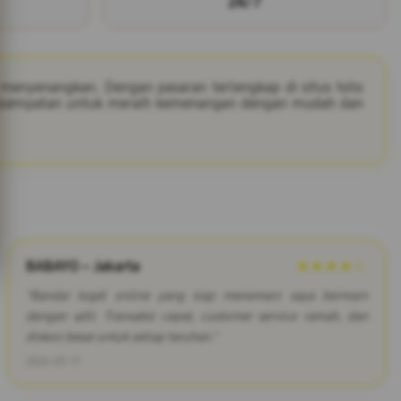
24/7
enyenangkan. Dengan pasaran terlengkap di situs toto
 kesempatan untuk meraih kemenangan dengan mudah dan
BABAYO – Jakarta
★★★★☆
"Bandar togel online yang siap menemani saya bermain
dengan adil. Transaksi cepat, customer service ramah, dan
diskon besar untuk setiap taruhan."
2026-03-17