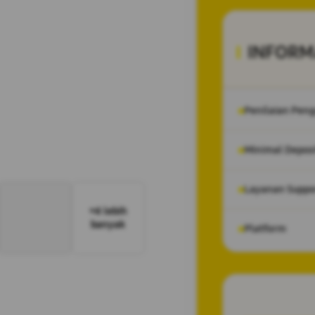
INFORM
Penilaian Pen
Minimal Depos
Layanan Suppo
+4 lebih
banyak
Platform