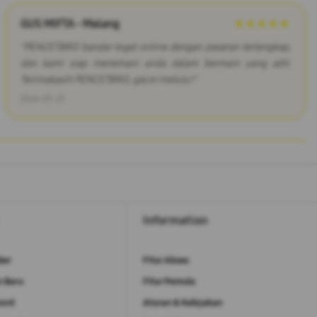
GUS MIFTA - Malang
★★★★★
"PENCETBRO bandar togel online dengan pasaran terlengkap,
dan kami siap menemani anda dalam bermain yang adil.
Terimakasih PENCETBRO, gacor melulu!"
2026-03-23
Information
ber
Fitur Akses
n Baru
Fitur Pemula
ord
Aturan & Kebijakan