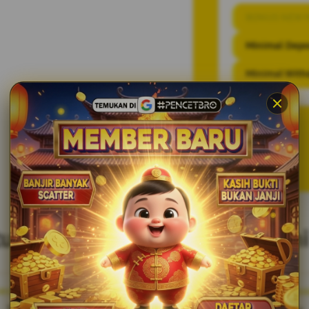
BONUS NEW 
Minimal Depos
Minimal With
us Slot Gacor Terpercaya Resmi
MINIMAL DEPOSIT
MINIMAL WITHDR