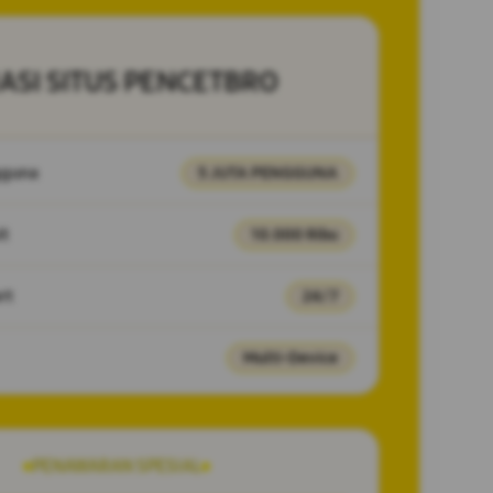
ASI SITUS PENCETBRO
gguna
5 JUTA PENGGUNA
it
10.000 Ribu
rt
24/7
Multi-Device
PENAWARAN SPESIAL