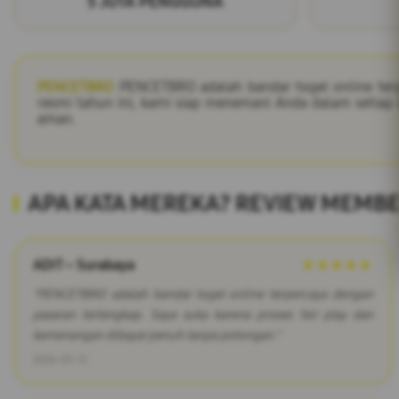
5 JUTA PENGGUNA
PENCETBRO
PENCETBRO adalah bandar togel online ter
resmi tahun ini, kami siap menemani Anda dalam seti
aman.
APA KATA MEREKA? REVIEW MEMBE
ADIT – Surabaya
★★★★★
"PENCETBRO adalah bandar togel online terpercaya dengan
pasaran terlengkap. Saya suka karena proses fair play dan
kemenangan dibayar penuh tanpa potongan."
2026-03-12