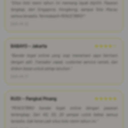
"Situs toto resmi tahun ini memang layak dipilih. Pasaran
lengkap, dari Singapore, Hongkong, sampai Toto Macau
semua tersedia. Terimakasih PENCETBRO!"
2026-03-22
BABAYO – Jakarta
★★★★☆
"Bandar togel online yang siap menemani saya bermain
dengan adil. Transaksi cepat, customer service ramah, dan
diskon besar untuk setiap taruhan."
2026-03-17
RUDI – Pangkal Pinang
★★★★★
"PENCETBRO bandar togel online dengan pasaran
terlengkap. Dari 4D, 3D, 2D sampai colok bebas semua
tersedia. Gak heran jadi situs toto resmi tahun ini."