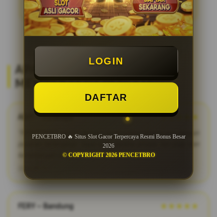
LOGIN
APA KATA MEREKA? REVIEW
MEMBER SETIA PENCETBRO
DAFTAR
ADIT – Surabaya
★★★★★
"PENCETBRO adalah bandar togel online terpercaya dengan
PENCETBRO 🔥 Situs Slot Gacor Terpercaya Resmi Bonus Besar
pasaran terlengkap. Saya suka karena proses fair play dan
2026
kemenangan dibayar penuh tanpa potongan."
© COPYRIGHT 2026 PENCETBRO
2026-03-12
FERY – Bandung
★★★★★