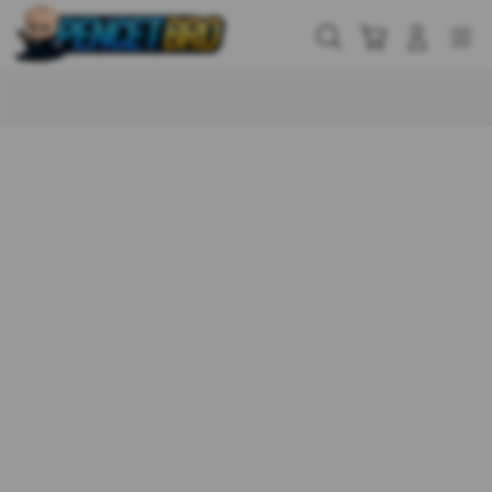
Skip
to
Cari
Troli
Login
Navigation
content
Buka Info Lebih Lanjut