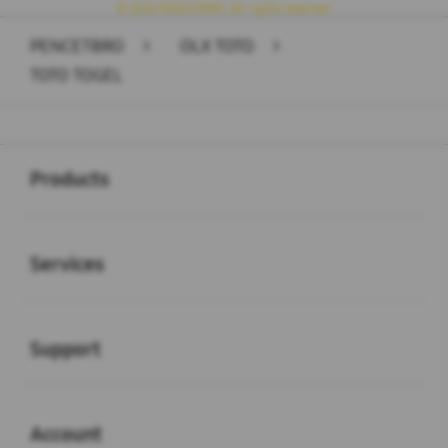
© 2026 PENCETBRO. All rights reserved.
PENCETBRO
>
OLX TOTO
>
TOTO TOGEL
Buka
Footer Navigation
Products
Buka
Services
Buka
Support
Buka
Account