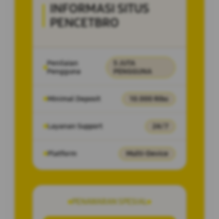
INFORMASI SITUS
PENCETBRO
Penilaian
5 JUTA
Pengguna
PENGGUNA
Minimal Deposit
10.000 Ribu
Layanan Support
24/7
Platform
Multi-Device
PENAWARAN SPESIAL