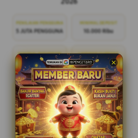
2026
PENILAIAN PENGGUNA
MINIMAL DEPOSIT
5 JUTA PENGGUNA
10.000 Ribu
MINIMAL WITHDRAW
LAYANAN SUPPORT
50.000 Ribu
24/7
PENCETBRO
PENCETBRO adalah bandar
togel online terpercaya yang menawarkan
pengalaman bermain yang adil dan
menyenangkan. Dengan pasaran terlengkap
di situs toto resmi tahun ini, kami siap
menemani Anda dalam setiap langkah
permainan. Bergabunglah dengan kami dan
nikmati kesempatan untuk meraih
kemenangan dengan mudah dan aman.