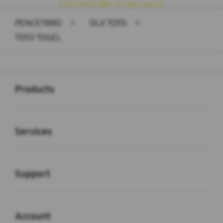
© 2026 PENCETBRO. All rights reserved.
PENCETBRO
>
OLX TOTO
>
TOTO TOGEL
Buka
Footer Navigation
Products
Buka
Services
Buka
Support
Buka
Account