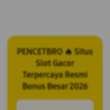
PENCETBRO 🔥 Situs
Slot Gacor
Terpercaya Resmi
Bonus Besar 2026