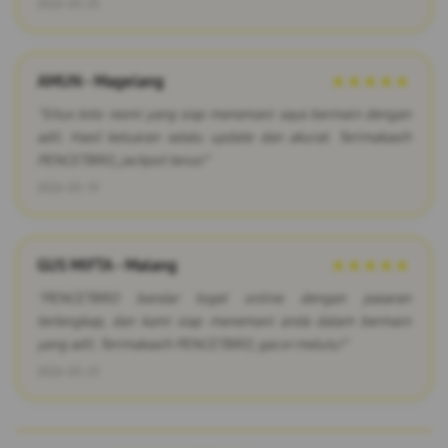
2026-03-25
AMUN - Magelang
★★★★★
"Situs toto resmi yang siap menemani saya bermain dengan
adil. Hasil keluaran selalu update dan akurat. Terimakasih
PENCETBRO, jackpot terus!"
2026-03-19
GUS MIFTA - Malang
★★★★★
"PENCETBRO bandar togel online dengan pasaran
terlengkap, dan kami siap menemani anda dalam bermain
yang adil. Terimakasih PENCETBRO, gacor melulu!"
2026-03-23