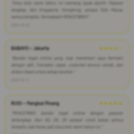
"Situs toto resmi tahun ini memang layak dipilih. Pasaran
lengkap, dari Singapore, Hongkong, sampai Toto Macau
semua tersedia. Terimakasih PENCETBRO!"
2026-03-22
BABAYO – Jakarta
★★★★☆
"Bandar togel online yang siap menemani saya bermain
dengan adil. Transaksi cepat, customer service ramah, dan
diskon besar untuk setiap taruhan."
2026-03-17
RUDI – Pangkal Pinang
★★★★★
"PENCETBRO bandar togel online dengan pasaran
terlengkap. Dari 4D, 3D, 2D sampai colok bebas semua
tersedia. Gak heran jadi situs toto resmi tahun ini."