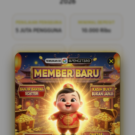
2026
PENILAIAN PENGGUNA
MINIMAL DEPOSIT
5 JUTA PENGGUNA
10.000 Ribu
MINIMAL WITHDRAW
LAYANAN SUPPORT
50.000 Ribu
24/7
PENCETBRO
PENCETBRO adalah bandar
togel online terpercaya yang menawarkan
pengalaman bermain yang adil dan
menyenangkan. Dengan pasaran terlengkap
di situs toto resmi tahun ini, kami siap
menemani Anda dalam setiap langkah
permainan. Bergabunglah dengan kami dan
nikmati kesempatan untuk meraih
kemenangan dengan mudah dan aman.