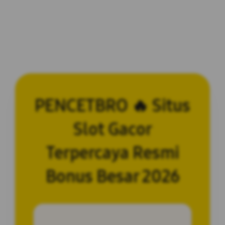
PENCETBRO 🔥 Situs
Slot Gacor
Terpercaya Resmi
Bonus Besar 2026