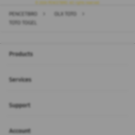
© 2026 PENCETBRO. All rights reserved.
PENCETBRO
>
OLX TOTO
>
TOTO TOGEL
Buka
Footer Navigation
Products
Buka
Services
Buka
Support
Buka
Account