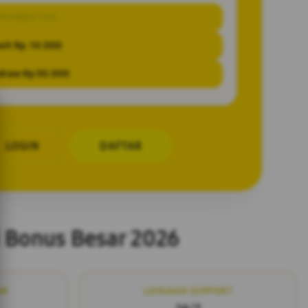
MEMBER 10%
it Rp. 10.000
draw Rp 50.000
LOGIN
DAFTAR
 Bonus Besar 2026
AW
LAYANAN SUPPORT