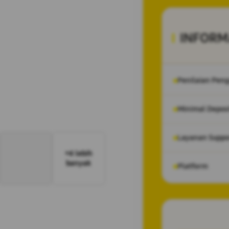
INFORM
Penilaian Pen
Minimal Depos
Layanan Suppo
+4 lebih
banyak
Platform