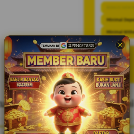
BONUS NEW 
Minimal Depos
Minimal With
us Slot Gacor Terpercaya Resmi
MINIMAL DEPOSIT
MINIMAL WITHDR