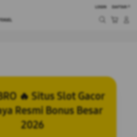
LOGIN
DAFTAR
Cari
Troli
Login/Sign-Up
TOGEL
Cari
RO 🔥 Situs Slot Gacor
aya Resmi Bonus Besar
2026