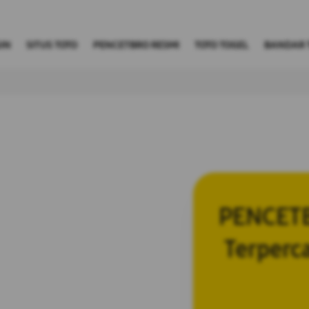
IN
SITUS TOTO
PENCETBRO RESMI
TOTO TOGEL
BANDAR 
PENCETB
Terperc