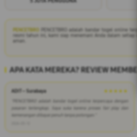
5 JUTA PENGGUNA
PENCETBRO
PENCETBRO adalah bandar togel online ter
resmi tahun ini, kami siap menemani Anda dalam seti
aman.
APA KATA MEREKA? REVIEW MEMBE
ADIT – Surabaya
★★★★★
"PENCETBRO adalah bandar togel online terpercaya dengan
pasaran terlengkap. Saya suka karena proses fair play dan
kemenangan dibayar penuh tanpa potongan."
2026-03-12