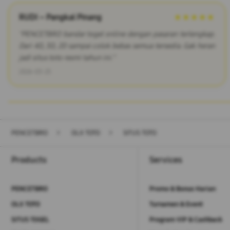
RUDI – Pangkal Pinang
★★★★★
"PENCETBRO bandar togel online dengan pasaran terlengkap.
Dari 4D, 3D, 2D sampai colok bebas semua tersedia. Gak heran
jadi situs toto resmi tahun ini."
2026-03-25
PENCETBRO
>
OLX TOTO
>
SITUS TOTO
Footer Navigation
Products
Services
PENCETBRO
Promo & Bonus Harian
OLX TOTO
Turnamen & Event
SITUS TOGEL
Program VIP & Cashback