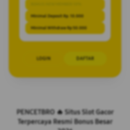
BONUS NEW MEMBER 10%
Minimal Deposit Rp. 10.000
Minimal Withdraw Rp 50.000
LOGIN
DAFTAR
Layer Popup Close
PENCETBRO 🔥 Situs Slot Gacor
Terpercaya Resmi Bonus Besar