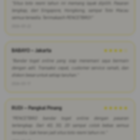
"Situs toto resmi tahun ini memang layak dipilih. Pasaran
lengkap, dari Singapore, Hongkong, sampai Toto Macau
semua tersedia. Terimakasih PENCETBRO!"
2026-03-22
BABAYO – Jakarta
★★★★☆
"Bandar togel online yang siap menemani saya bermain
dengan adil. Transaksi cepat, customer service ramah, dan
diskon besar untuk setiap taruhan."
2026-03-17
RUDI – Pangkal Pinang
★★★★★
"PENCETBRO bandar togel online dengan pasaran
terlengkap. Dari 4D, 3D, 2D sampai colok bebas semua
tersedia. Gak heran jadi situs toto resmi tahun ini."