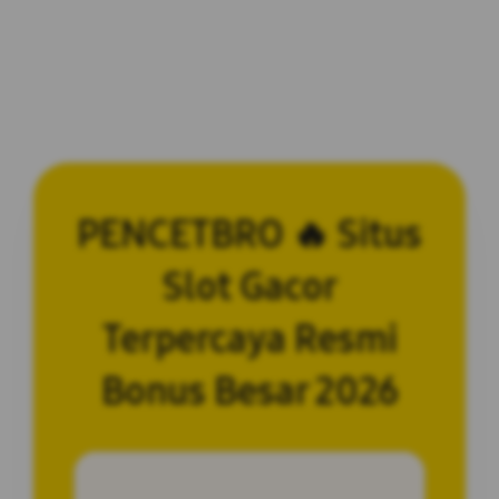
PENCETBRO 🔥 Situs
Slot Gacor
Terpercaya Resmi
Bonus Besar 2026