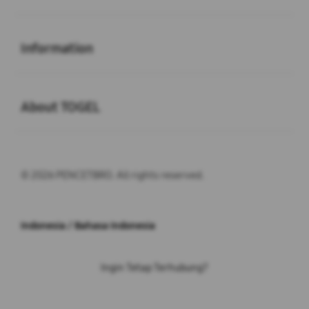
Buka
Information
Buka
About TOGEL
© 2026 PENCETBRO. All rights reserved.
Indonesia / Bahasa Indonesia
Ingin Tetap Terhubung?