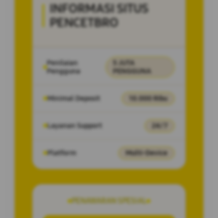
INFORMASI SITUS
PENCETBRO
Penilaian
5 JUTA
Pengguna
PENGGUNA
Minimal Deposit
10.000 Ribu
Layanan Support
24/7
Platform
Multi-Device
PENAWARAN SPESIAL