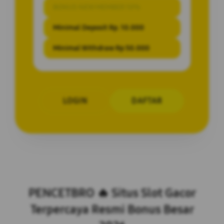
BONUS NEW MEMBER 10%
Minimal Deposit Rp. 10.000
Minimal Withdraw Rp 50.000
LOGIN
DAFTAR
Layer Popup Close
PENCETBRO 🔥 Situs Slot Gacor
Terpercaya Resmi Bonus Besar