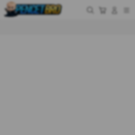
Skip
to
Cari
Troli
Login
Navigation
content
Buka Info Lebih Lanjut