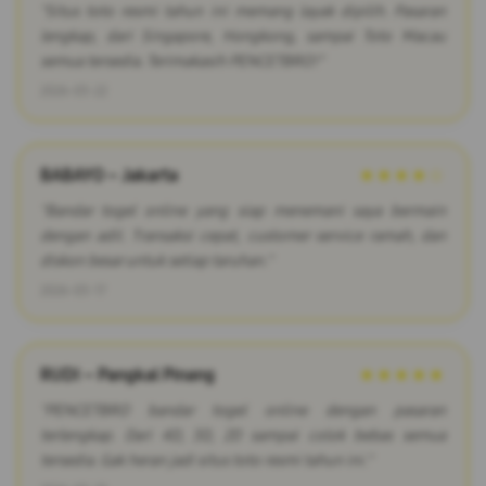
"Situs toto resmi tahun ini memang layak dipilih. Pasaran
lengkap, dari Singapore, Hongkong, sampai Toto Macau
semua tersedia. Terimakasih PENCETBRO!"
2026-03-22
BABAYO – Jakarta
★★★★☆
"Bandar togel online yang siap menemani saya bermain
dengan adil. Transaksi cepat, customer service ramah, dan
diskon besar untuk setiap taruhan."
2026-03-17
RUDI – Pangkal Pinang
★★★★★
"PENCETBRO bandar togel online dengan pasaran
terlengkap. Dari 4D, 3D, 2D sampai colok bebas semua
tersedia. Gak heran jadi situs toto resmi tahun ini."