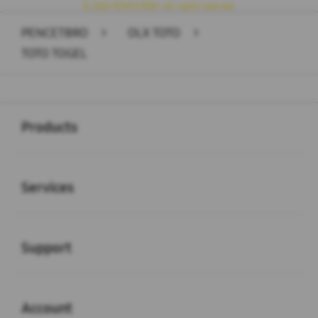
© 2026 PENCETBRO. All rights reserved.
PENCETBRO
>
OLX TOTO
>
TOTO TOGEL
Buka
Footer Navigation
Products
Buka
Services
Buka
Support
Buka
Account