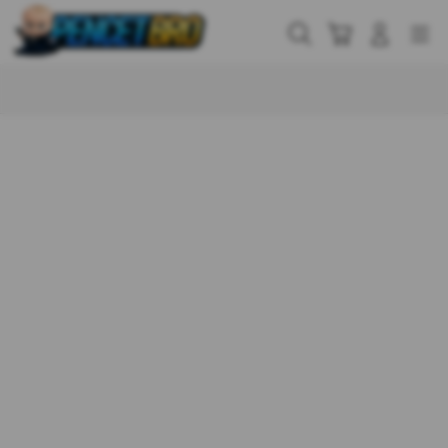
Skip
to
Cari
Troli
Login
Navigation
content
Buka Info Lebih Lanjut