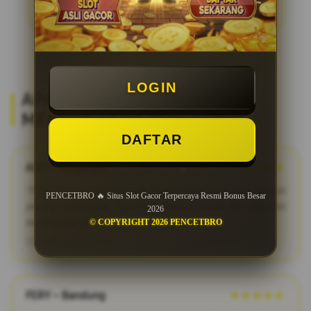
LOGIN
APA KATA MEREKA? REVIEW
MEMBER SETIA PENCETBRO
DAFTAR
ADIT – Surabaya
★★★★★
"PENCETBRO adalah bandar togel online terpercaya dengan
PENCETBRO 🔥 Situs Slot Gacor Terpercaya Resmi Bonus Besar
pasaran terlengkap. Saya suka karena proses fair play dan
2026
kemenangan dibayar penuh tanpa potongan."
© COPYRIGHT 2026 PENCETBRO
2026-03-12
FERY – Bandung
★★★★★