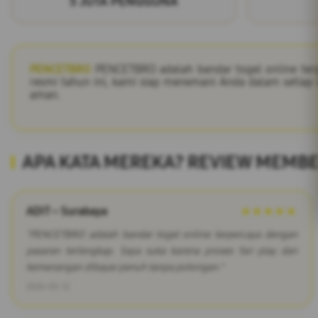
5 JUTA PENGGUNA
PENCETBRO
PENCETBRO adalah bandar togel online ter
resmi tahun ini, kami siap menemani Anda dalam seti
aman.
APA KATA MEREKA? REVIEW MEMBE
ADIT – Surabaya
★★★★★
"PENCETBRO adalah bandar togel online terpercaya dengan
pasaran terlengkap. Saya suka karena proses fair play dan
kemenangan dibayar penuh tanpa potongan."
2026-03-12