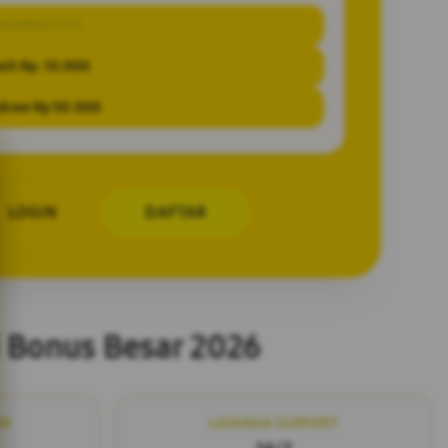
MEMBER 10%
it Rp. 10.000
draw Rp 50.000
LOGIN
DAFTAR
 Bonus Besar 2026
AW
LAYANAN SUPPORT