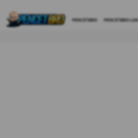
Skip
to
content
PENCETBRO
PENCETBRO LOG
Buka Info Lebih Lanjut