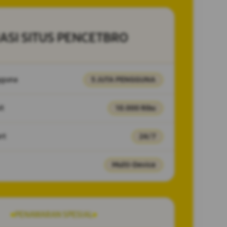
ASI SITUS PENCETBRO
gguna
5 JUTA PENGGUNA
it
10.000 Ribu
rt
24/7
Multi-Device
PENAWARAN SPESIAL