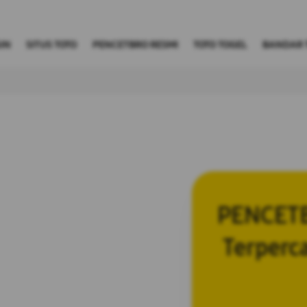
IN
SITUS TOTO
PENCETBRO RESMI
TOTO TOGEL
BANDAR 
PENCETB
Terperc