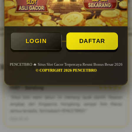
10.000 Ribu
50.000 Ribu
percaya yang menawarkan pengalaman bermain yang adil dan m
ap langkah permainan. Bergabunglah dengan kami dan nikmati
LOGIN
DAFTAR
PENCETBRO 🔥 Situs Slot Gacor Terpercaya Resmi Bonus Besar 2026
R SETIA PENCETBRO
© COPYRIGHT 2026 PENCETBRO
FERY – Bandung
★★★★★
"Situs toto resmi tahun ini memang layak dipilih. Pasaran
lengkap, dari Singapore, Hongkong, sampai Toto Macau
semua tersedia. Terimakasih PENCETBRO!"
2026-03-22