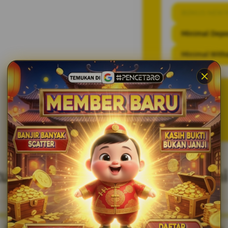
BONUS NEW 
Minimal Depos
Minimal With
us Slot Gacor Terpercaya Resmi
MINIMAL DEPOSIT
MINIMAL WITHDR