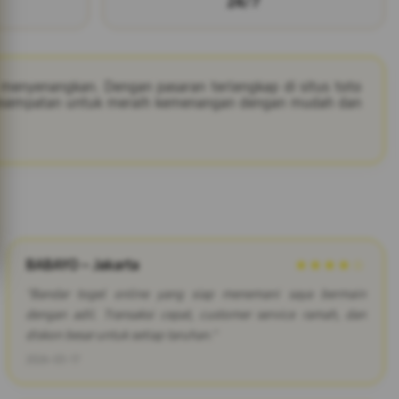
24/7
enyenangkan. Dengan pasaran terlengkap di situs toto
 kesempatan untuk meraih kemenangan dengan mudah dan
BABAYO – Jakarta
★★★★☆
"Bandar togel online yang siap menemani saya bermain
dengan adil. Transaksi cepat, customer service ramah, dan
diskon besar untuk setiap taruhan."
2026-03-17