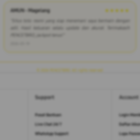
AMUN - Magelang
★★★★★
"Situs toto resmi yang siap menemani saya bermain dengan
adil. Hasil keluaran selalu update dan akurat. Terimakasih
PENCETBRO, jackpot terus!"
2026-03-19
© 2026 PENCETBRO. All rights reserved.
Support
Account
Pusat Bantuan
Login Mem
Live Chat 24/7
Daftar Aku
WhatsApp Support
Lupa Passw