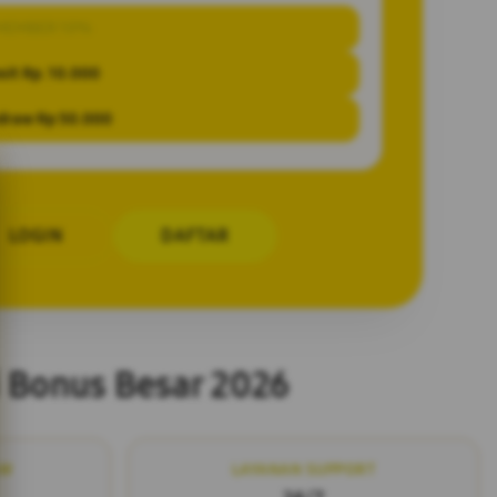
MEMBER 10%
it Rp. 10.000
draw Rp 50.000
LOGIN
DAFTAR
 Bonus Besar 2026
AW
LAYANAN SUPPORT