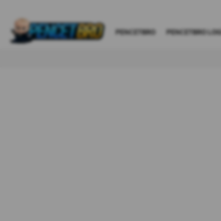
Skip
to
content
PENCETBRO
PENCETBRO LOG
Buka Info Lebih Lanjut