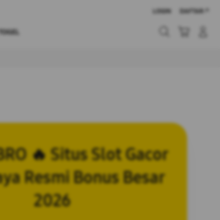
LOGIN
DAFTAR
Cari
Troli
Login/Sign-Up
TOGEL
Cari
RO 🔥 Situs Slot Gacor
aya Resmi Bonus Besar
2026