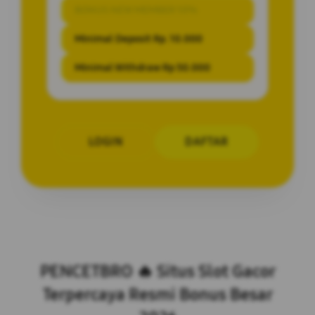
BONUS NEW MEMBER 10%
Minimal Deposit Rp. 10.000
Minimal Withdraw Rp 50.000
LOGIN
DAFTAR
Layer Popup Close
PENCETBRO 🔥 Situs Slot Gacor
Terpercaya Resmi Bonus Besar