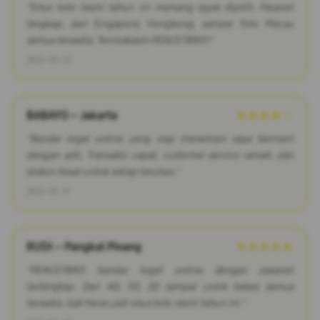
"Situs toto resmi tahun ini memang layak dipilih. Pasaran
lengkap, dari Singapore, Hongkong, sampai Toto Macau
semua tersedia. Terimakasih PENCETBRO!"
2026-03-22
BABAYO – Jakarta
★★★★☆
"Bandar togel online yang siap menemani saya bermain
dengan adil. Transaksi cepat, customer service ramah, dan
diskon besar untuk setiap taruhan."
2026-03-17
RUDI – Pangkal Pinang
★★★★★
"PENCETBRO bandar togel online dengan pasaran
terlengkap. Dari 4D, 3D, 2D sampai colok bebas semua
tersedia. Gak heran jadi situs toto resmi tahun ini."