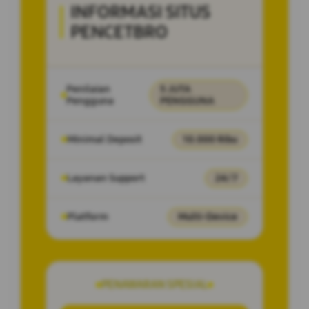
INFORMASI SITUS
PENCETBRO
Penilaian
5 JUTA
Pengguna
PENGGUNA
Minimal Deposit
10.000 Ribu
Layanan Support
24/7
Platform
Multi-Device
PENAWARAN SPESIAL