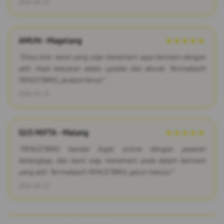
2026-03-25
AMUN - Magelang
★★★★★
"Situs toto resmi yang siap menemani saya bermain dengan
adil. Hasil keluaran selalu update dan akurat. Terimakasih
PENCETBRO, jackpot terus!"
2026-03-19
GUS MIFTA - Malang
★★★★★
"PENCETBRO bandar togel online dengan pasaran
terlengkap, dan kami siap menemani anda dalam bermain
yang adil. Terimakasih PENCETBRO, gacor melulu!"
2026-03-23