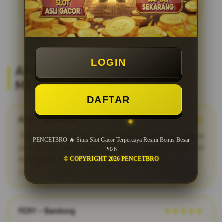
LOGIN
APA KATA MEREKA? REVIEW
MEMBER SETIA PENCETBRO
DAFTAR
ADIT – Surabaya
★★★★★
"PENCETBRO adalah bandar togel online terpercaya dengan
PENCETBRO 🔥 Situs Slot Gacor Terpercaya Resmi Bonus Besar
pasaran terlengkap. Saya suka karena proses fair play dan
2026
kemenangan dibayar penuh tanpa potongan."
© COPYRIGHT 2026 PENCETBRO
2026-03-12
FERY – Bandung
★★★★★