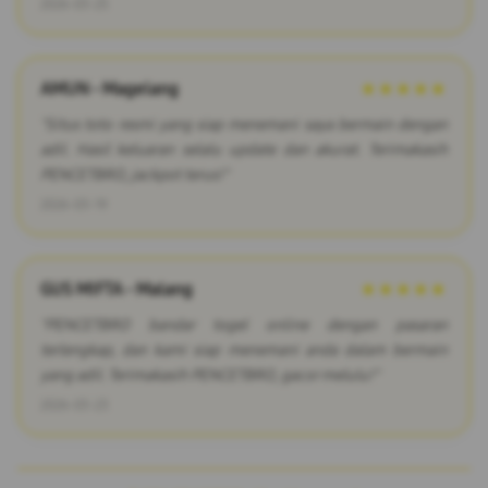
2026-03-25
AMUN - Magelang
★★★★★
"Situs toto resmi yang siap menemani saya bermain dengan
adil. Hasil keluaran selalu update dan akurat. Terimakasih
PENCETBRO, jackpot terus!"
2026-03-19
GUS MIFTA - Malang
★★★★★
"PENCETBRO bandar togel online dengan pasaran
terlengkap, dan kami siap menemani anda dalam bermain
yang adil. Terimakasih PENCETBRO, gacor melulu!"
2026-03-23