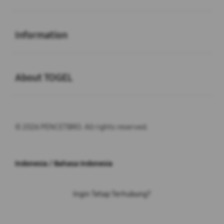
Buka
Information
Buka
About TOGEL
© 2026 PENCETBRO. All rights reserved.
Indonesia / Bahasa Indonesia
Ingin Tetap Terhubung?