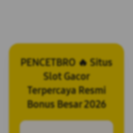
PENCETBRO 🔥 Situs
Slot Gacor
Terpercaya Resmi
Bonus Besar 2026