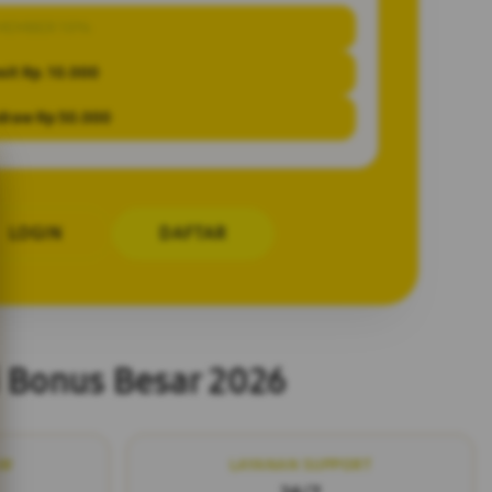
MEMBER 10%
it Rp. 10.000
draw Rp 50.000
LOGIN
DAFTAR
 Bonus Besar 2026
AW
LAYANAN SUPPORT