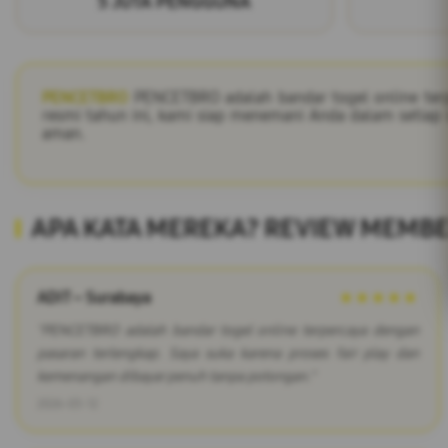
5 JUTA PENGGUNA
PENCETBRO
PENCETBRO adalah bandar togel online ter
resmi tahun ini, kami siap menemani Anda dalam seti
aman.
APA KATA MEREKA? REVIEW MEMBE
ADIT – Surabaya
★★★★★
"PENCETBRO adalah bandar togel online terpercaya dengan
pasaran terlengkap. Saya suka karena proses fair play dan
kemenangan dibayar penuh tanpa potongan."
2026-03-12