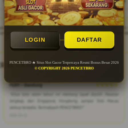
10.000 Ribu
50.000 Ribu
percaya yang menawarkan pengalaman bermain yang adil dan m
ap langkah permainan. Bergabunglah dengan kami dan nikmati
LOGIN
DAFTAR
PENCETBRO 🔥 Situs Slot Gacor Terpercaya Resmi Bonus Besar 2026
R SETIA PENCETBRO
© COPYRIGHT 2026 PENCETBRO
FERY – Bandung
★★★★★
"Situs toto resmi tahun ini memang layak dipilih. Pasaran
lengkap, dari Singapore, Hongkong, sampai Toto Macau
semua tersedia. Terimakasih PENCETBRO!"
2026-03-22