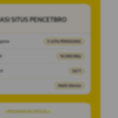
ASI SITUS PENCETBRO
gguna
5 JUTA PENGGUNA
it
10.000 Ribu
rt
24/7
Multi-Device
PENAWARAN SPESIAL