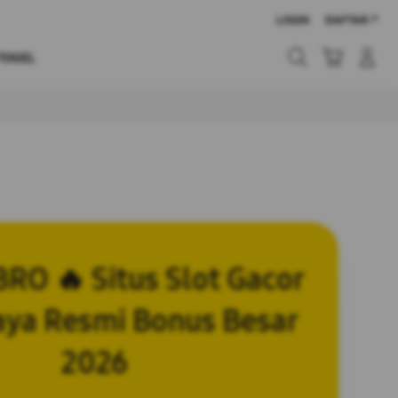
LOGIN
DAFTAR
Cari
Troli
Login/Sign-Up
TOGEL
Cari
RO 🔥 Situs Slot Gacor
aya Resmi Bonus Besar
2026