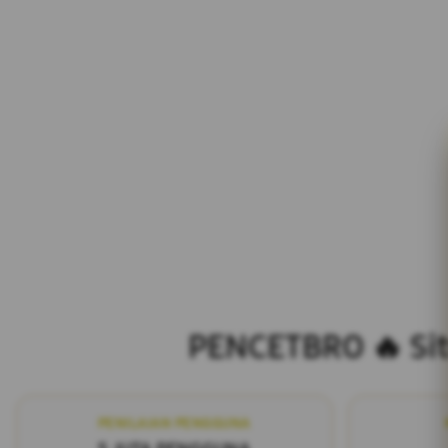
Layer Popup Close
PENCETBRO 🔥 Sit
PENILAIAN PENGGUNA