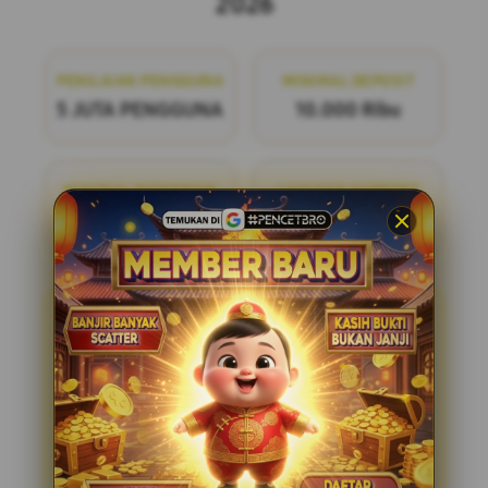
2026
PENILAIAN PENGGUNA
MINIMAL DEPOSIT
5 JUTA PENGGUNA
10.000 Ribu
MINIMAL WITHDRAW
LAYANAN SUPPORT
50.000 Ribu
24/7
PENCETBRO
PENCETBRO adalah bandar
togel online terpercaya yang menawarkan
pengalaman bermain yang adil dan
menyenangkan. Dengan pasaran terlengkap
di situs toto resmi tahun ini, kami siap
menemani Anda dalam setiap langkah
permainan. Bergabunglah dengan kami dan
nikmati kesempatan untuk meraih
kemenangan dengan mudah dan aman.