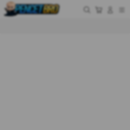
Skip
to
Cari
Troli
Login
Navigation
content
Buka Info Lebih Lanjut