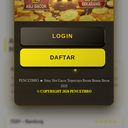
LOGIN
APA KATA MEREKA? REVIEW
MEMBER SETIA PENCETBRO
DAFTAR
ADIT – Surabaya
★★★★★
"PENCETBRO adalah bandar togel online terpercaya dengan
PENCETBRO 🔥 Situs Slot Gacor Terpercaya Resmi Bonus Besar
pasaran terlengkap. Saya suka karena proses fair play dan
2026
kemenangan dibayar penuh tanpa potongan."
© COPYRIGHT 2026 PENCETBRO
2026-03-12
FERY – Bandung
★★★★★