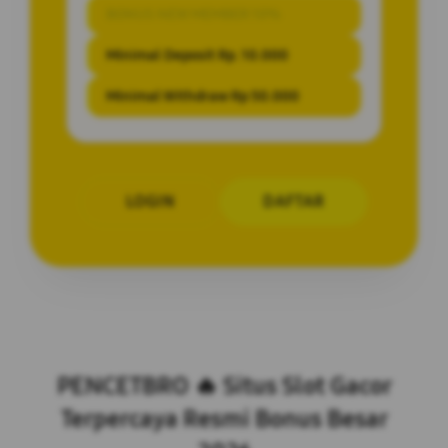
BONUS NEW MEMBER 10%
Minimal Deposit Rp. 10.000
Minimal Withdraw Rp 50.000
LOGIN
DAFTAR
Layer Popup Close
PENCETBRO 🔥 Situs Slot Gacor
Terpercaya Resmi Bonus Besar