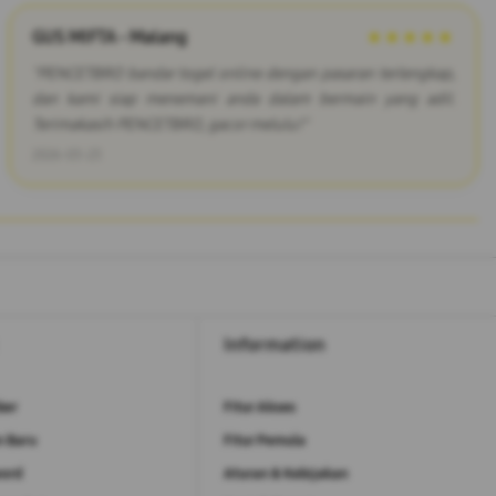
GUS MIFTA - Malang
★★★★★
"PENCETBRO bandar togel online dengan pasaran terlengkap,
dan kami siap menemani anda dalam bermain yang adil.
Terimakasih PENCETBRO, gacor melulu!"
2026-03-23
Information
ber
Fitur Akses
n Baru
Fitur Pemula
ord
Aturan & Kebijakan