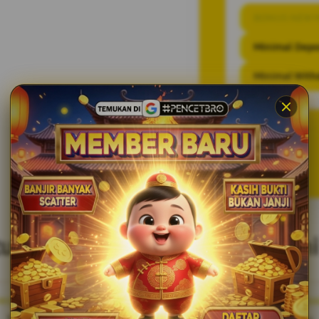
BONUS NEW 
Minimal Depos
Minimal With
us Slot Gacor Terpercaya Resmi
MINIMAL DEPOSIT
MINIMAL WITHDR