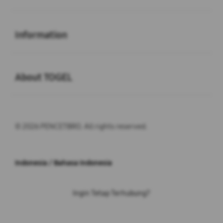
Buka
Information
Buka
About TOGEL
© 2026 PENCETBRO. All rights reserved.
Indonesia / Bahasa Indonesia
Ingin Tetap Terhubung?