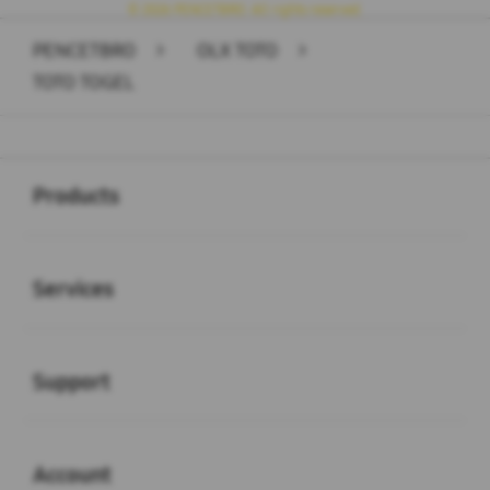
© 2026 PENCETBRO. All rights reserved.
PENCETBRO
>
OLX TOTO
>
TOTO TOGEL
Buka
Footer Navigation
Products
Buka
Services
Buka
Support
Buka
Account