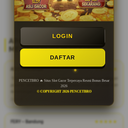
LOGIN
APA KATA MEREKA? REVIEW
MEMBER SETIA PENCETBRO
DAFTAR
ADIT – Surabaya
★★★★★
"PENCETBRO adalah bandar togel online terpercaya dengan
PENCETBRO 🔥 Situs Slot Gacor Terpercaya Resmi Bonus Besar
pasaran terlengkap. Saya suka karena proses fair play dan
2026
kemenangan dibayar penuh tanpa potongan."
© COPYRIGHT 2026 PENCETBRO
2026-03-12
FERY – Bandung
★★★★★