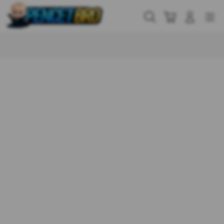
Skip
to
Cari
Troli
Login
Navigation
content
Buka Info Lebih Lanjut