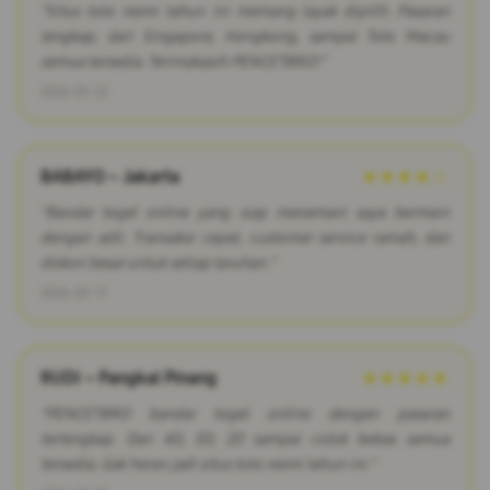
"Situs toto resmi tahun ini memang layak dipilih. Pasaran
lengkap, dari Singapore, Hongkong, sampai Toto Macau
semua tersedia. Terimakasih PENCETBRO!"
2026-03-22
BABAYO – Jakarta
★★★★☆
"Bandar togel online yang siap menemani saya bermain
dengan adil. Transaksi cepat, customer service ramah, dan
diskon besar untuk setiap taruhan."
2026-03-17
RUDI – Pangkal Pinang
★★★★★
"PENCETBRO bandar togel online dengan pasaran
terlengkap. Dari 4D, 3D, 2D sampai colok bebas semua
tersedia. Gak heran jadi situs toto resmi tahun ini."