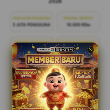
2026
PENILAIAN PENGGUNA
MINIMAL DEPOSIT
5 JUTA PENGGUNA
10.000 Ribu
MINIMAL WITHDRAW
LAYANAN SUPPORT
50.000 Ribu
24/7
PENCETBRO
PENCETBRO adalah bandar
togel online terpercaya yang menawarkan
pengalaman bermain yang adil dan
menyenangkan. Dengan pasaran terlengkap
di situs toto resmi tahun ini, kami siap
menemani Anda dalam setiap langkah
permainan. Bergabunglah dengan kami dan
nikmati kesempatan untuk meraih
kemenangan dengan mudah dan aman.