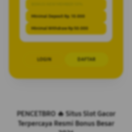
BONUS NEW MEMBER 10%
Minimal Deposit Rp. 10.000
Minimal Withdraw Rp 50.000
LOGIN
DAFTAR
Layer Popup Close
PENCETBRO 🔥 Situs Slot Gacor
Terpercaya Resmi Bonus Besar