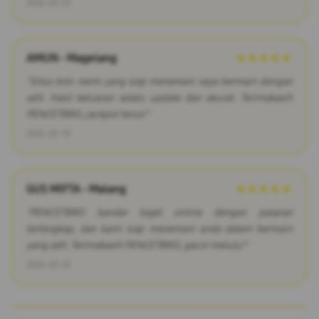
2026-03-25
AMUN - Magelang
★★★★★
"Situs toto resmi yang siap menemani saya bermain dengan
adil. Hasil keluaran selalu update dan akurat. Terimakasih
PENCETBRO, jackpot terus!"
2026-03-19
GUS MIFTA - Malang
★★★★★
"PENCETBRO bandar togel online dengan pasaran
terlengkap, dan kami siap menemani anda dalam bermain
yang adil. Terimakasih PENCETBRO, gacor melulu!"
2026-03-23