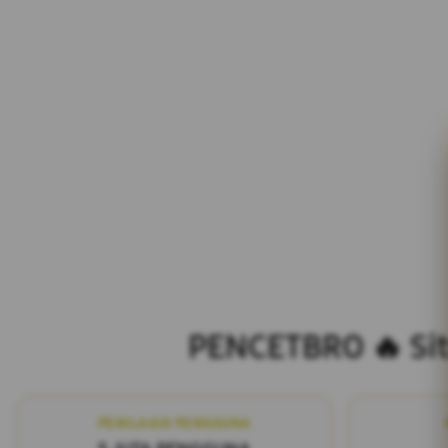
Layer Popup Close
PENCETBRO 🔥 Sit
PENILAIAN PENGGUNA