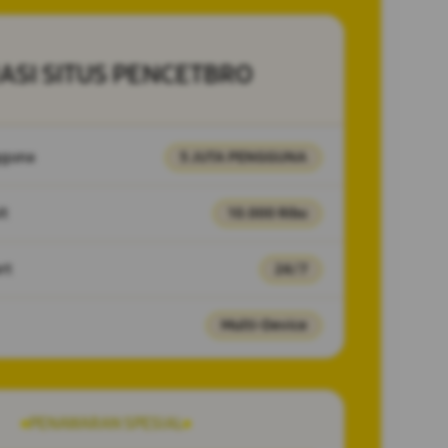
ASI SITUS PENCETBRO
gguna
5 JUTA PENGGUNA
it
10.000 Ribu
rt
24/7
Multi-Device
PENAWARAN SPESIAL