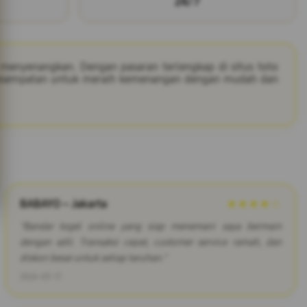
24/7
enyenangkan. Dengan pasaran terlengkap di situs toto
 kesempatan untuk meraih kemenangan dengan mudah dan
BABAYO – Jakarta
★★★★☆
"Bandar togel online yang siap menemani saya bermain
dengan adil. Transaksi cepat, customer service ramah, dan
diskon besar untuk setiap taruhan."
2026-03-17