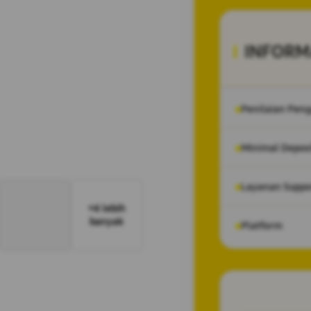
INFORM
Penilaian Pen
Minimal Depos
Layanan Suppo
+4 lebih
banyak
Platform