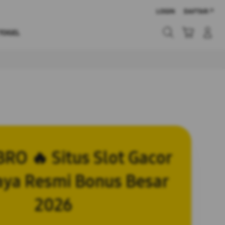
LOGIN
DAFTAR
Cari
Troli
Login/Sign-Up
TOGEL
Cari
RO 🔥 Situs Slot Gacor
aya Resmi Bonus Besar
2026