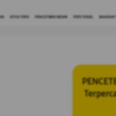
IN
SITUS TOTO
PENCETBRO RESMI
TOTO TOGEL
BANDAR 
PENCETB
Terperc