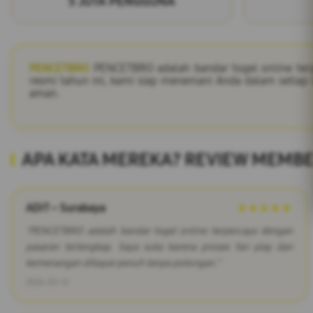
5 JUTA PENGGUNA
PENCETBRO
PENCETBRO adalah bandar togel online ter
resmi tahun ini, kami siap menemani Anda dalam seti
aman.
APA KATA MEREKA? REVIEW MEMBE
ADIT – Surabaya
★★★★★
"PENCETBRO adalah bandar togel online terpercaya dengan
pasaran terlengkap. Saya suka karena proses fair play dan
kemenangan dibayar penuh tanpa potongan."
2026-03-12