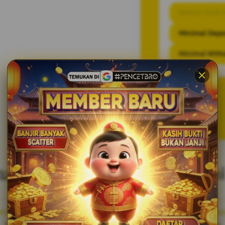
BONUS NEW 
Minimal Depos
Minimal With
us Slot Gacor Terpercaya Resmi
MINIMAL DEPOSIT
MINIMAL WITHDR