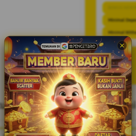
BONUS NEW 
Minimal Depos
Minimal With
us Slot Gacor Terpercaya Resmi
MINIMAL DEPOSIT
MINIMAL WITHDR