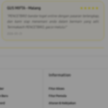
GUS MIFTA - Malang
★★★★★
"PENCETBRO bandar togel online dengan pasaran terlengkap,
dan kami siap menemani anda dalam bermain yang adil.
Terimakasih PENCETBRO, gacor melulu!"
2026-03-23
Information
ber
Fitur Akses
n Baru
Fitur Pemula
ord
Aturan & Kebijakan