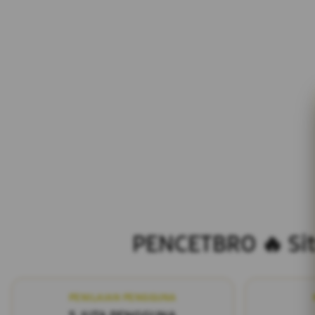
Layer Popup Close
PENCETBRO 🔥 Sit
PENILAIAN PENGGUNA