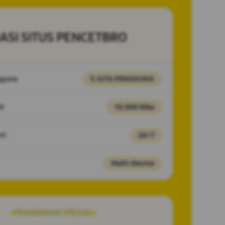
ASI SITUS PENCETBRO
gguna
5 JUTA PENGGUNA
it
10.000 Ribu
rt
24/7
Multi-Device
PENAWARAN SPESIAL