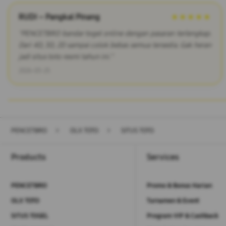
RUDI – Pangkal Pinang
★★★★★
"PENCETBRO bandar togel online dengan pasaran terlengkap.
Dari 4D, 3D, 2D sampai colok bebas semua tersedia. Gak heran
jadi situs toto resmi tahun ini."
2026-03-25
PENCETBRO
>
OLX TOTO
>
SITUS TOTO
Footer Navigation
Products
Services
PENCETBRO
Promo & Bonus Harian
OLX TOTO
Turnamen & Event
SITUS TOGEL
Program VIP & Cashback