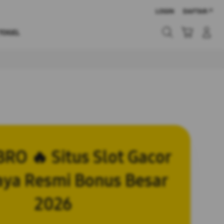
LOGIN
DAFTAR
Cari
Troli
Login/Sign-Up
TOGEL
Cari
RO 🔥 Situs Slot Gacor
aya Resmi Bonus Besar
2026