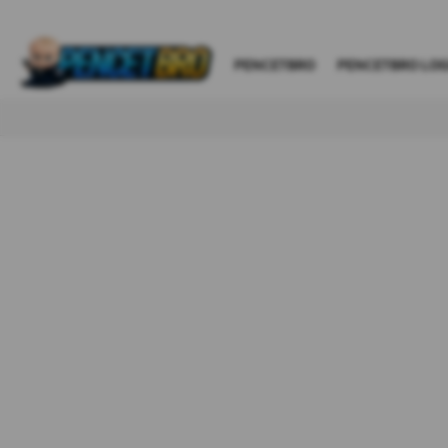
Skip
to
content
PENCETBRO
PENCETBRO LOG
Buka Info Lebih Lanjut