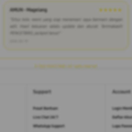
AMUN - Magelang
★★★★★
"Situs toto resmi yang siap menemani saya bermain dengan
adil. Hasil keluaran selalu update dan akurat. Terimakasih
PENCETBRO, jackpot terus!"
2026-03-19
© 2026 PENCETBRO. All rights reserved.
Support
Account
Pusat Bantuan
Login Mem
Live Chat 24/7
Daftar Aku
WhatsApp Support
Lupa Passw