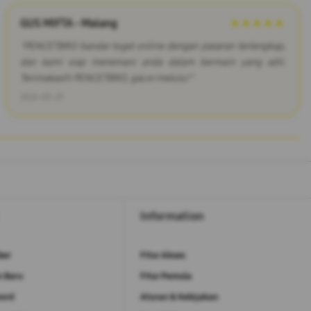
GUS MIFTA - Malang
★★★★★
"PENCETBRO bandar togel online dengan pasaran terlengkap,
dan kami siap menemani anda dalam bermain yang adil.
Terimakasih PENCETBRO, gacor melulu!"
2026-03-23
Information
ber
Fitur Akses
n Baru
Fitur Pemula
ord
Aturan & Kebijakan