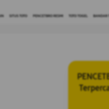
IN
SITUS TOTO
PENCETBRO RESMI
TOTO TOGEL
BANDAR 
PENCETB
Terperc