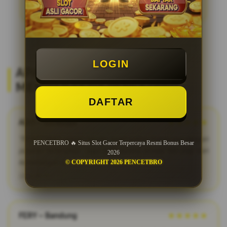
LOGIN
APA KATA MEREKA? REVIEW
MEMBER SETIA PENCETBRO
DAFTAR
ADIT – Surabaya
★★★★★
"PENCETBRO adalah bandar togel online terpercaya dengan
PENCETBRO 🔥 Situs Slot Gacor Terpercaya Resmi Bonus Besar
pasaran terlengkap. Saya suka karena proses fair play dan
2026
kemenangan dibayar penuh tanpa potongan."
© COPYRIGHT 2026 PENCETBRO
2026-03-12
FERY – Bandung
★★★★★