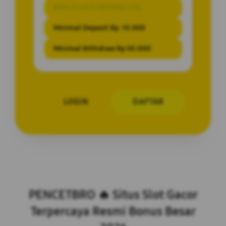
BONUS NEW MEMBER 10%
Minimal Deposit Rp. 10.000
Minimal Withdraw Rp 50.000
LOGIN
DAFTAR
Layer Popup Close
PENCETBRO 🔥 Situs Slot Gacor
Terpercaya Resmi Bonus Besar