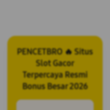
PENCETBRO 🔥 Situs
Slot Gacor
Terpercaya Resmi
Bonus Besar 2026