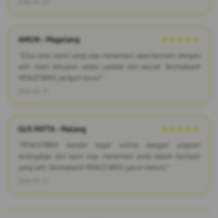
2026-03-25
AMUN - Magelang
★★★★★
"Situs toto resmi yang siap menemani saya bermain dengan
adil. Hasil keluaran selalu update dan akurat. Terimakasih
PENCETBRO, jackpot terus!"
2026-03-19
GUS MIFTA - Malang
★★★★★
"PENCETBRO bandar togel online dengan pasaran
terlengkap, dan kami siap menemani anda dalam bermain
yang adil. Terimakasih PENCETBRO, gacor melulu!"
2026-03-23