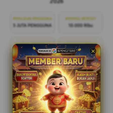
2026
PENILAIAN PENGGUNA
MINIMAL DEPOSIT
5 JUTA PENGGUNA
10.000 Ribu
MINIMAL WITHDRAW
LAYANAN SUPPORT
50.000 Ribu
24/7
PENCETBRO
PENCETBRO adalah bandar
togel online terpercaya yang menawarkan
pengalaman bermain yang adil dan
menyenangkan. Dengan pasaran terlengkap
di situs toto resmi tahun ini, kami siap
menemani Anda dalam setiap langkah
permainan. Bergabunglah dengan kami dan
nikmati kesempatan untuk meraih
kemenangan dengan mudah dan aman.