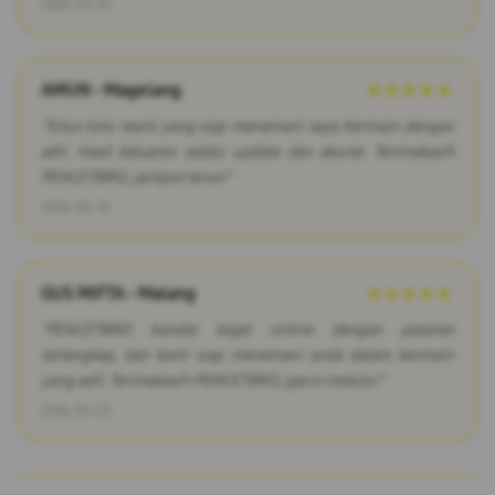
2026-03-25
AMUN - Magelang
★★★★★
"Situs toto resmi yang siap menemani saya bermain dengan
adil. Hasil keluaran selalu update dan akurat. Terimakasih
PENCETBRO, jackpot terus!"
2026-03-19
GUS MIFTA - Malang
★★★★★
"PENCETBRO bandar togel online dengan pasaran
terlengkap, dan kami siap menemani anda dalam bermain
yang adil. Terimakasih PENCETBRO, gacor melulu!"
2026-03-23