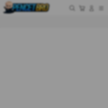
Skip
to
Cari
Troli
Login
Navigation
content
Buka Info Lebih Lanjut