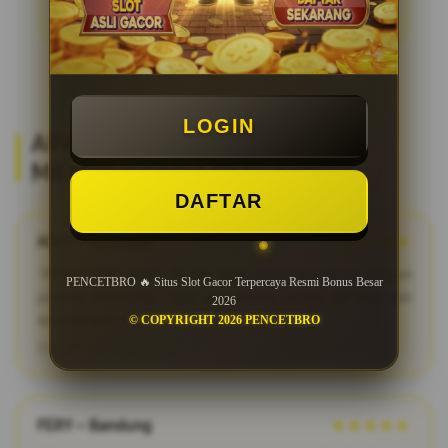
LOGIN
APA KATA MEREKA? REVIEW
MEMBER SETIA PENCETBRO
DAFTAR
ADIT – Surabaya
★★★★★
"PENCETBRO adalah bandar togel online terpercaya dengan
PENCETBRO 🔥 Situs Slot Gacor Terpercaya Resmi Bonus Besar
pasaran terlengkap. Saya suka karena proses fair play dan
2026
kemenangan dibayar penuh tanpa potongan."
© COPYRIGHT 2026 PENCETBRO
2026-03-12
FERY – Bandung
★★★★★