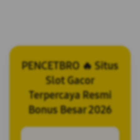
PENCETBRO 🔥 Situs
Slot Gacor
Terpercaya Resmi
Bonus Besar 2026