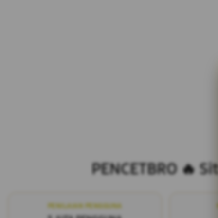
Layer Popup Close
PENCETBRO 🔥 Sit
PENILAIAN PENGGUNA