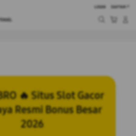
LOGIN
DAFTAR
Cari
Troli
Login/Sign-Up
TOGEL
Cari
RO 🔥 Situs Slot Gacor
aya Resmi Bonus Besar
2026