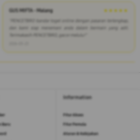
GUS MIFTA - Malang
★★★★★
"PENCETBRO bandar togel online dengan pasaran terlengkap,
dan kami siap menemani anda dalam bermain yang adil.
Terimakasih PENCETBRO, gacor melulu!"
2026-03-23
Information
ber
Fitur Akses
n Baru
Fitur Pemula
ord
Aturan & Kebijakan