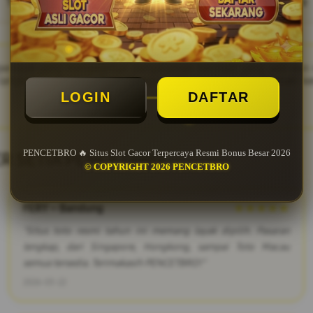
10.000 Ribu
50.000 Ribu
percaya yang menawarkan pengalaman bermain yang adil dan m
ap langkah permainan. Bergabunglah dengan kami dan nikmati
LOGIN
DAFTAR
PENCETBRO 🔥 Situs Slot Gacor Terpercaya Resmi Bonus Besar 2026
R SETIA PENCETBRO
© COPYRIGHT 2026 PENCETBRO
FERY – Bandung
★★★★★
"Situs toto resmi tahun ini memang layak dipilih. Pasaran
lengkap, dari Singapore, Hongkong, sampai Toto Macau
semua tersedia. Terimakasih PENCETBRO!"
2026-03-22