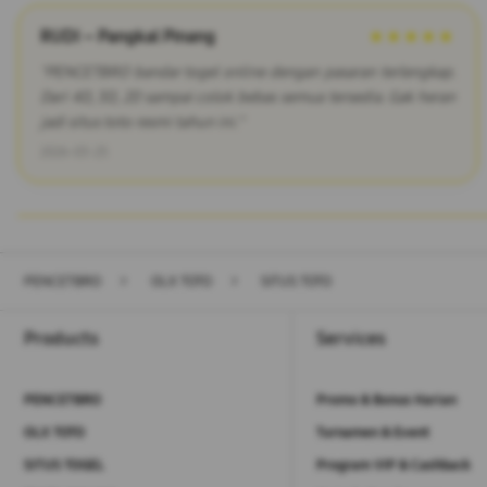
RUDI – Pangkal Pinang
★★★★★
"PENCETBRO bandar togel online dengan pasaran terlengkap.
Dari 4D, 3D, 2D sampai colok bebas semua tersedia. Gak heran
jadi situs toto resmi tahun ini."
2026-03-25
PENCETBRO
>
OLX TOTO
>
SITUS TOTO
Footer Navigation
Products
Services
PENCETBRO
Promo & Bonus Harian
OLX TOTO
Turnamen & Event
SITUS TOGEL
Program VIP & Cashback