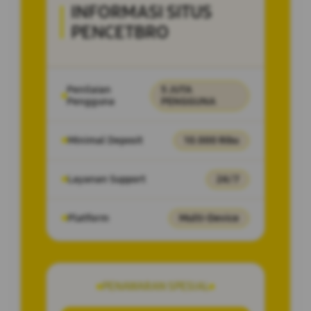
INFORMASI SITUS
PENCETBRO
Penilaian
5 JUTA
Pengguna
PENGGUNA
Minimal Deposit
10.000 Ribu
Layanan Support
24/7
Platform
Multi-Device
PENAWARAN SPESIAL