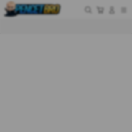
Skip
to
Cari
Troli
Login
Navigation
content
Buka Info Lebih Lanjut