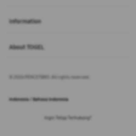
Buka
Information
Buka
About TOGEL
© 2026 PENCETBRO. All rights reserved.
Indonesia / Bahasa Indonesia
Ingin Tetap Terhubung?