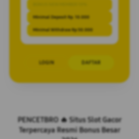
BONUS NEW MEMBER 10%
Minimal Deposit Rp. 10.000
Minimal Withdraw Rp 50.000
LOGIN
DAFTAR
Layer Popup Close
PENCETBRO 🔥 Situs Slot Gacor
Terpercaya Resmi Bonus Besar