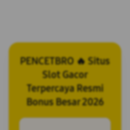
PENCETBRO 🔥 Situs
Slot Gacor
Terpercaya Resmi
Bonus Besar 2026