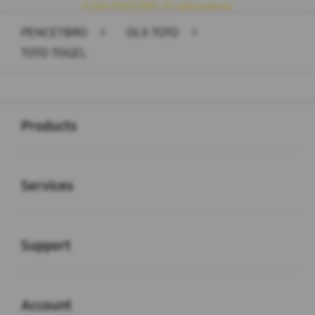
© 2026 PENCETBRO. All rights reserved.
PENCETBRO
>
OLX TOTO
>
TOTO TOGEL
Buka
Footer Navigation
Products
Buka
Services
Buka
Support
Buka
Account