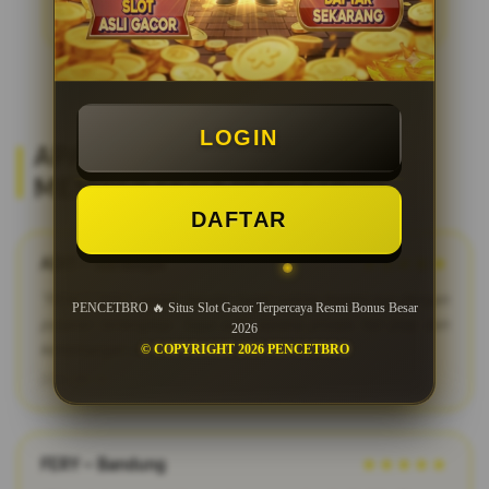
LOGIN
APA KATA MEREKA? REVIEW
MEMBER SETIA PENCETBRO
DAFTAR
ADIT – Surabaya
★★★★★
"PENCETBRO adalah bandar togel online terpercaya dengan
PENCETBRO 🔥 Situs Slot Gacor Terpercaya Resmi Bonus Besar
pasaran terlengkap. Saya suka karena proses fair play dan
2026
kemenangan dibayar penuh tanpa potongan."
© COPYRIGHT 2026 PENCETBRO
2026-03-12
FERY – Bandung
★★★★★