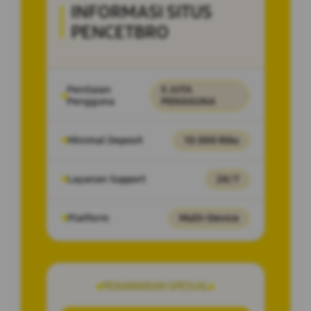
INFORMASI SITUS
PENCETBRO
Penilaian
5 JUTA
Pengguna
PENGGUNA
Minimal Deposit
10.000 Ribu
Layanan Support
24/7
Platform
Multi-Device
PENAWARAN SPESIAL