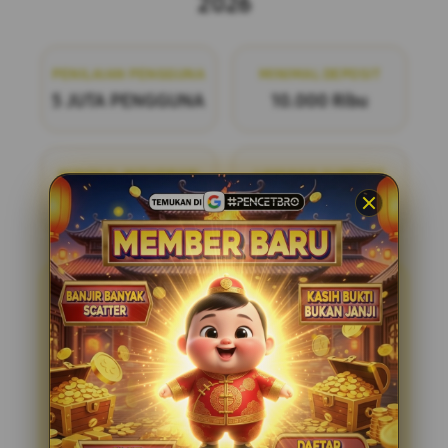
2026
PENILAIAN PENGGUNA
MINIMAL DEPOSIT
5 JUTA PENGGUNA
10.000 Ribu
MINIMAL WITHDRAW
LAYANAN SUPPORT
50.000 Ribu
24/7
PENCETBRO
PENCETBRO adalah bandar
togel online terpercaya yang menawarkan
pengalaman bermain yang adil dan
menyenangkan. Dengan pasaran terlengkap
di situs toto resmi tahun ini, kami siap
menemani Anda dalam setiap langkah
permainan. Bergabunglah dengan kami dan
nikmati kesempatan untuk meraih
kemenangan dengan mudah dan aman.