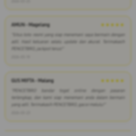
2026-03-25
AMUN - Magelang
★★★★★
"Situs toto resmi yang siap menemani saya bermain dengan
adil. Hasil keluaran selalu update dan akurat. Terimakasih
PENCETBRO, jackpot terus!"
2026-03-19
GUS MIFTA - Malang
★★★★★
"PENCETBRO bandar togel online dengan pasaran
terlengkap, dan kami siap menemani anda dalam bermain
yang adil. Terimakasih PENCETBRO, gacor melulu!"
2026-03-23