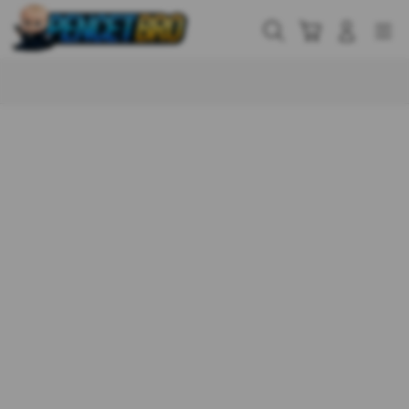
Skip
to
Cari
Troli
Login
Navigation
content
Buka Info Lebih Lanjut