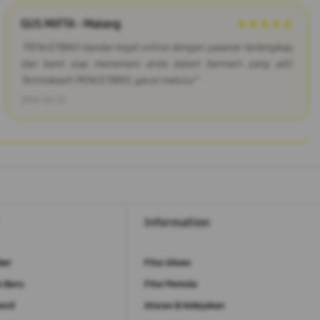
GUS MIFTA - Malang
★★★★★
"PENCETBRO bandar togel online dengan pasaran terlengkap,
dan kami siap menemani anda dalam bermain yang adil.
Terimakasih PENCETBRO, gacor melulu!"
2026-03-23
Information
ber
Fitur Akses
n Baru
Fitur Pemula
ord
Aturan & Kebijakan