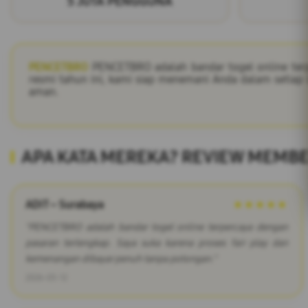
5 JUTA PENGGUNA
PENCETBRO
PENCETBRO adalah bandar togel online ter
resmi tahun ini, kami siap menemani Anda dalam seti
aman.
APA KATA MEREKA? REVIEW MEMBE
ADIT – Surabaya
★★★★★
"PENCETBRO adalah bandar togel online terpercaya dengan
pasaran terlengkap. Saya suka karena proses fair play dan
kemenangan dibayar penuh tanpa potongan."
2026-03-12