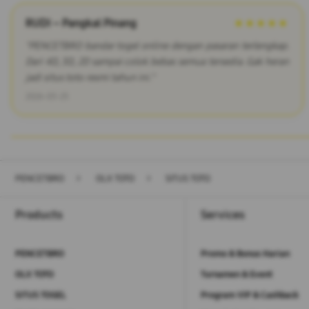
RUDI – Pangkal Pinang
★★★★★
"PENCETBRO bandar togel online dengan pasaran terlengkap.
Dari 4D, 3D, 2D sampai colok bebas semua tersedia. Gak heran
jadi situs toto resmi tahun ini."
2026-03-25
PENCETBRO
>
OLX TOTO
>
SITUS TOTO
Footer Navigation
Products
Services
PENCETBRO
Promo & Bonus Harian
OLX TOTO
Turnamen & Event
SITUS TOGEL
Program VIP & Cashback