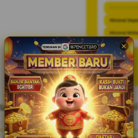
BONUS NEW 
Minimal Depos
Minimal With
us Slot Gacor Terpercaya Resmi
MINIMAL DEPOSIT
MINIMAL WITHDR