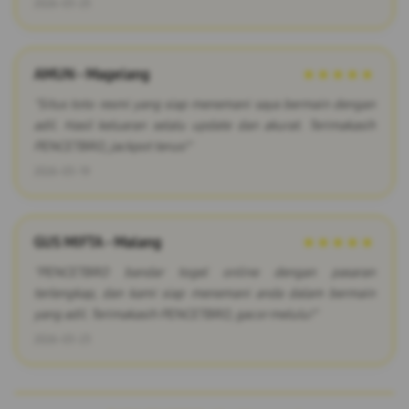
2026-03-25
AMUN - Magelang
★★★★★
"Situs toto resmi yang siap menemani saya bermain dengan
adil. Hasil keluaran selalu update dan akurat. Terimakasih
PENCETBRO, jackpot terus!"
2026-03-19
GUS MIFTA - Malang
★★★★★
"PENCETBRO bandar togel online dengan pasaran
terlengkap, dan kami siap menemani anda dalam bermain
yang adil. Terimakasih PENCETBRO, gacor melulu!"
2026-03-23