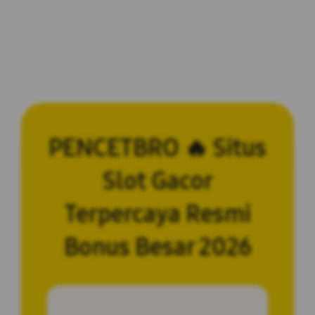
PENCETBRO 🔥 Situs
Slot Gacor
Terpercaya Resmi
Bonus Besar 2026