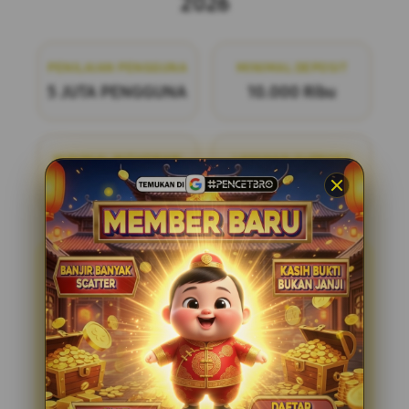
2026
PENILAIAN PENGGUNA
MINIMAL DEPOSIT
5 JUTA PENGGUNA
10.000 Ribu
MINIMAL WITHDRAW
LAYANAN SUPPORT
50.000 Ribu
24/7
PENCETBRO
PENCETBRO adalah bandar
togel online terpercaya yang menawarkan
pengalaman bermain yang adil dan
menyenangkan. Dengan pasaran terlengkap
di situs toto resmi tahun ini, kami siap
menemani Anda dalam setiap langkah
permainan. Bergabunglah dengan kami dan
nikmati kesempatan untuk meraih
kemenangan dengan mudah dan aman.