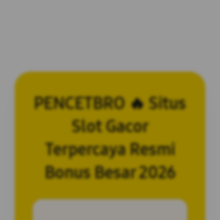
PENCETBRO 🔥 Situs
Slot Gacor
Terpercaya Resmi
Bonus Besar 2026