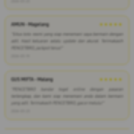
2026-03-25
AMUN - Magelang
★★★★★
"Situs toto resmi yang siap menemani saya bermain dengan
adil. Hasil keluaran selalu update dan akurat. Terimakasih
PENCETBRO, jackpot terus!"
2026-03-19
GUS MIFTA - Malang
★★★★★
"PENCETBRO bandar togel online dengan pasaran
terlengkap, dan kami siap menemani anda dalam bermain
yang adil. Terimakasih PENCETBRO, gacor melulu!"
2026-03-23