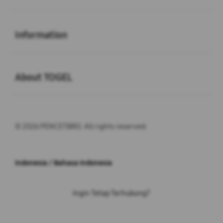
Buka
Information
Buka
About TOGEL
© 2026 PENCETBRO. All rights reserved.
Indonesia / Bahasa Indonesia
Ingin Tetap Terhubung?