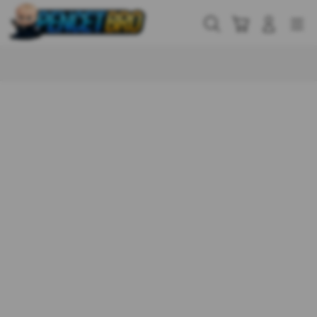
Skip
to
Cari
Troli
Login
Navigation
content
Buka Info Lebih Lanjut