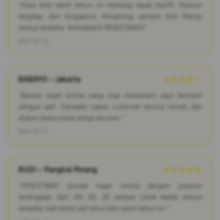
"Situs toto resmi tahun ini memang layak dipilih. Pasaran
lengkap, dari Singapore, Hongkong, sampai Toto Macau
semua tersedia. Terimakasih PENCETBRO!"
2026-03-22
BABAYO – Jakarta
★★★★☆
"Bandar togel online yang siap menemani saya bermain
dengan adil. Transaksi cepat, customer service ramah, dan
diskon besar untuk setiap taruhan."
2026-03-17
RUDI – Pangkal Pinang
★★★★★
"PENCETBRO bandar togel online dengan pasaran
terlengkap. Dari 4D, 3D, 2D sampai colok bebas semua
tersedia. Gak heran jadi situs toto resmi tahun ini."