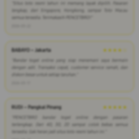
"Situs toto resmi tahun ini memang layak dipilih. Pasaran
lengkap, dari Singapore, Hongkong, sampai Toto Macau
semua tersedia. Terimakasih PENCETBRO!"
2026-03-22
BABAYO – Jakarta
★★★★☆
"Bandar togel online yang siap menemani saya bermain
dengan adil. Transaksi cepat, customer service ramah, dan
diskon besar untuk setiap taruhan."
2026-03-17
RUDI – Pangkal Pinang
★★★★★
"PENCETBRO bandar togel online dengan pasaran
terlengkap. Dari 4D, 3D, 2D sampai colok bebas semua
tersedia. Gak heran jadi situs toto resmi tahun ini."