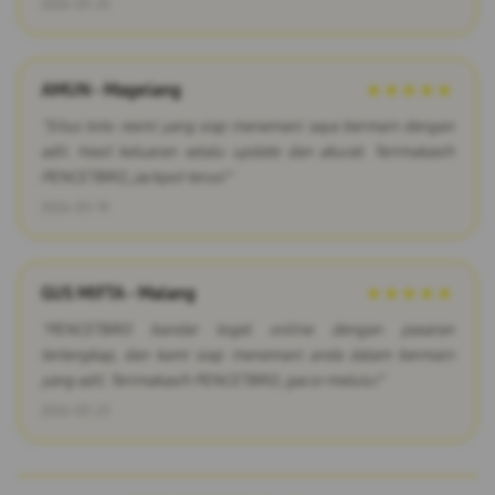
2026-03-25
AMUN - Magelang
★★★★★
"Situs toto resmi yang siap menemani saya bermain dengan
adil. Hasil keluaran selalu update dan akurat. Terimakasih
PENCETBRO, jackpot terus!"
2026-03-19
GUS MIFTA - Malang
★★★★★
"PENCETBRO bandar togel online dengan pasaran
terlengkap, dan kami siap menemani anda dalam bermain
yang adil. Terimakasih PENCETBRO, gacor melulu!"
2026-03-23