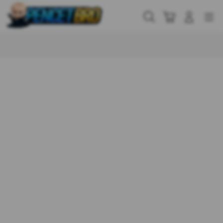
Skip
to
Cari
Troli
Login
Navigation
content
Buka Info Lebih Lanjut