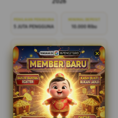
2026
PENILAIAN PENGGUNA
MINIMAL DEPOSIT
5 JUTA PENGGUNA
10.000 Ribu
MINIMAL WITHDRAW
LAYANAN SUPPORT
50.000 Ribu
24/7
PENCETBRO
PENCETBRO adalah bandar
togel online terpercaya yang menawarkan
pengalaman bermain yang adil dan
menyenangkan. Dengan pasaran terlengkap
di situs toto resmi tahun ini, kami siap
menemani Anda dalam setiap langkah
permainan. Bergabunglah dengan kami dan
nikmati kesempatan untuk meraih
kemenangan dengan mudah dan aman.