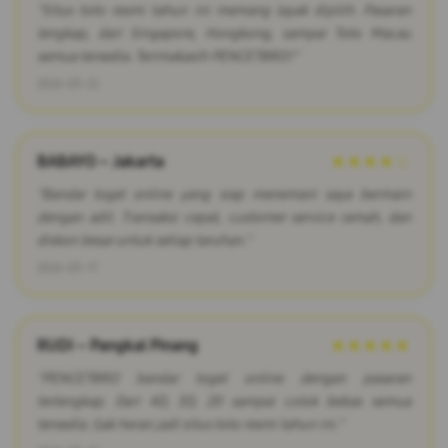
"Situs toto resmi tahun ini memang layak dipilih. Pasaran
lengkap, dari Singapore, Hongkong, sampai Toto Macau
semua tersedia. Terimakasih PENCETBRO!"
2026-03-22
BABAYO – Jakarta
★★★★☆
"Bandar togel online yang siap menemani saya bermain
dengan adil. Transaksi cepat, customer service ramah, dan
diskon besar untuk setiap taruhan."
2026-03-17
RUDI – Pangkal Pinang
★★★★★
"PENCETBRO bandar togel online dengan pasaran
terlengkap. Dari 4D, 3D, 2D sampai colok bebas semua
tersedia. Gak heran jadi situs toto resmi tahun ini."