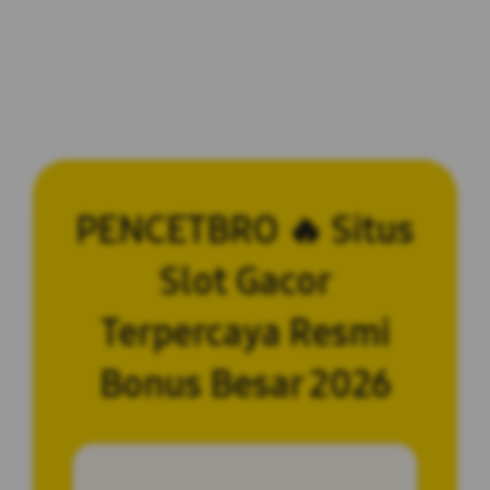
PENCETBRO 🔥 Situs
Slot Gacor
Terpercaya Resmi
Bonus Besar 2026