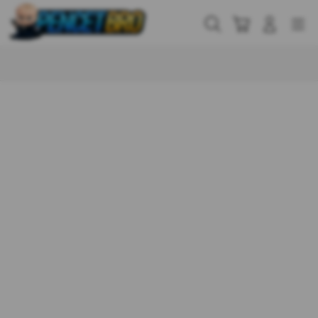
Skip
to
Cari
Troli
Login
Navigation
content
Buka Info Lebih Lanjut