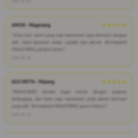
2026-03-25
AMUN - Magelang
★★★★★
"Situs toto resmi yang siap menemani saya bermain dengan
adil. Hasil keluaran selalu update dan akurat. Terimakasih
PENCETBRO, jackpot terus!"
2026-03-19
GUS MIFTA - Malang
★★★★★
"PENCETBRO bandar togel online dengan pasaran
terlengkap, dan kami siap menemani anda dalam bermain
yang adil. Terimakasih PENCETBRO, gacor melulu!"
2026-03-23