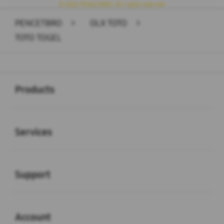
© 2026 PENCETBRO. All rights reserved.
PENCETBRO
>
OLX TOTO
>
TOTO TOGEL
Buka
Footer Navigation
Products
Buka
Services
Buka
Support
Buka
Account