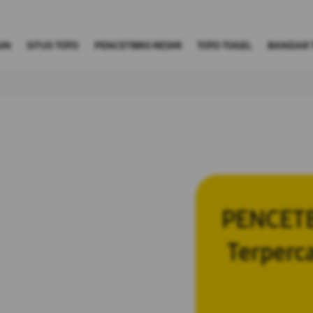
IN
SITUS TOTO
PENCETBRO RESMI
TOTO TOGEL
BANDAR 
PENCETB
Terperc