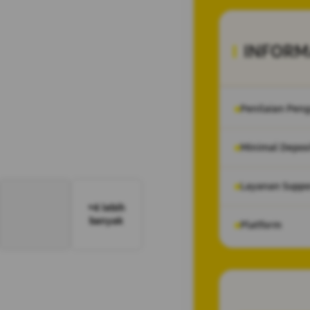
INFORM
Penilaian Pen
Minimal Depos
Layanan Suppo
+4 lebih
banyak
Platform