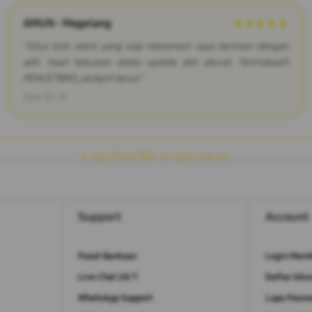
AMUN - Magelang
★★★★★
"Situs toto resmi yang siap menemani saya bermain dengan
adil. Hasil keluaran selalu update dan akurat. Terimakasih
PENCETBRO, jackpot terus!"
2026-03-19
© 2026 PENCETBRO. All rights reserved.
Support
Account
Pusat Bantuan
Login Mem
Live Chat 24/7
Daftar Aku
WhatsApp Support
Lupa Passw