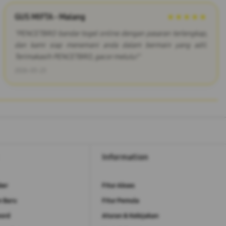
GUS MIFTA - Malang
★★★★★
"PENCETBRO bandar togel online dengan pasaran terlengkap,
dan kami siap menemani anda dalam bermain yang adil.
Terimakasih PENCETBRO, gacor melulu!"
2026-03-23
Information
ber
Fitur Akses
n Baru
Fitur Pemula
ord
Aturan & Kebijakan