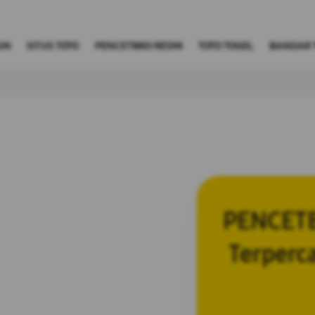
IN
SITUS TOTO
PENCETBRO RESMI
TOTO TOGEL
BANDAR 
PENCETB
Terperc