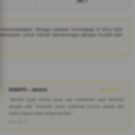
24/7
enyenangkan. Dengan pasaran terlengkap di situs toto
 kesempatan untuk meraih kemenangan dengan mudah dan
BABAYO – Jakarta
★★★★☆
"Bandar togel online yang siap menemani saya bermain
dengan adil. Transaksi cepat, customer service ramah, dan
diskon besar untuk setiap taruhan."
2026-03-17