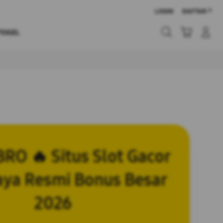
LOGIN
DAFTAR
Cari
Troli
Login/Sign-Up
TOGEL
Cari
RO 🔥 Situs Slot Gacor
aya Resmi Bonus Besar
2026