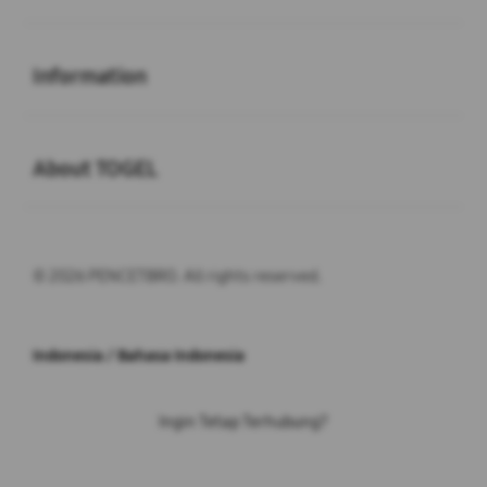
Buka
Information
Buka
About TOGEL
© 2026 PENCETBRO. All rights reserved.
Indonesia / Bahasa Indonesia
Ingin Tetap Terhubung?