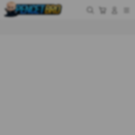
Skip
to
Cari
Troli
Login
Navigation
content
Buka Info Lebih Lanjut