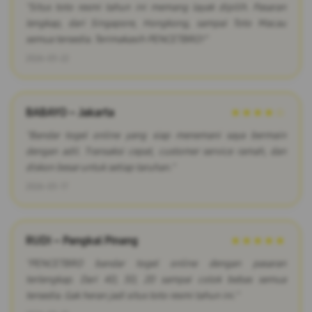
"Situs toto resmi tahun ini memang layak dipilih. Pasaran
lengkap, dari Singapore, Hongkong, sampai Toto Macau
semua tersedia. Terimakasih PENCETBRO!"
2026-03-22
BABAYO – Jakarta
★★★★☆
"Bandar togel online yang siap menemani saya bermain
dengan adil. Transaksi cepat, customer service ramah, dan
diskon besar untuk setiap taruhan."
2026-03-17
RUDI – Pangkal Pinang
★★★★★
"PENCETBRO bandar togel online dengan pasaran
terlengkap. Dari 4D, 3D, 2D sampai colok bebas semua
tersedia. Gak heran jadi situs toto resmi tahun ini."