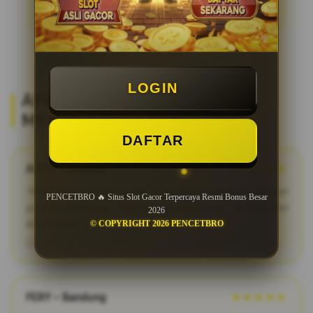
LOGIN
APA KATA MEREKA? REVIEW
MEMBER SETIA PENCETBRO
DAFTAR
ADIT – Surabaya
★★★★★
"PENCETBRO adalah bandar togel online terpercaya dengan
PENCETBRO 🔥 Situs Slot Gacor Terpercaya Resmi Bonus Besar
pasaran terlengkap. Saya suka karena proses fair play dan
2026
kemenangan dibayar penuh tanpa potongan."
© COPYRIGHT 2026 PENCETBRO
2026-03-12
FERY – Bandung
★★★★★