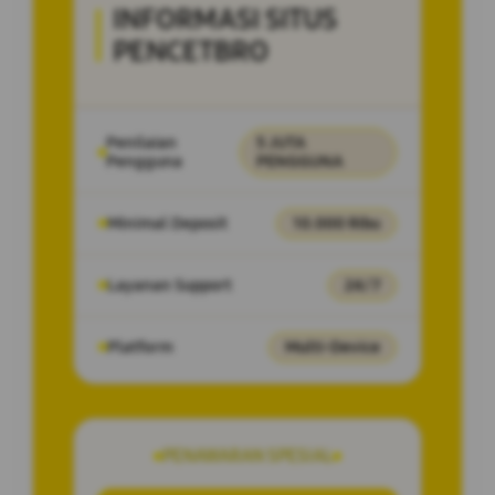
INFORMASI SITUS
PENCETBRO
Penilaian
5 JUTA
Pengguna
PENGGUNA
Minimal Deposit
10.000 Ribu
Layanan Support
24/7
Platform
Multi-Device
PENAWARAN SPESIAL