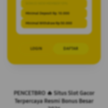
BONUS NEW MEMBER 10%
Minimal Deposit Rp. 10.000
Minimal Withdraw Rp 50.000
LOGIN
DAFTAR
Layer Popup Close
PENCETBRO 🔥 Situs Slot Gacor
Terpercaya Resmi Bonus Besar