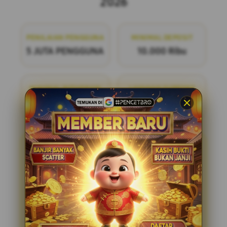
2026
PENILAIAN PENGGUNA
MINIMAL DEPOSIT
5 JUTA PENGGUNA
10.000 Ribu
MINIMAL WITHDRAW
LAYANAN SUPPORT
50.000 Ribu
24/7
PENCETBRO
PENCETBRO adalah bandar
togel online terpercaya yang menawarkan
pengalaman bermain yang adil dan
menyenangkan. Dengan pasaran terlengkap
di situs toto resmi tahun ini, kami siap
menemani Anda dalam setiap langkah
permainan. Bergabunglah dengan kami dan
nikmati kesempatan untuk meraih
kemenangan dengan mudah dan aman.