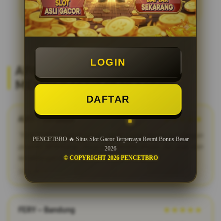
LOGIN
APA KATA MEREKA? REVIEW
MEMBER SETIA PENCETBRO
DAFTAR
ADIT – Surabaya
★★★★★
"PENCETBRO adalah bandar togel online terpercaya dengan
PENCETBRO 🔥 Situs Slot Gacor Terpercaya Resmi Bonus Besar
pasaran terlengkap. Saya suka karena proses fair play dan
2026
kemenangan dibayar penuh tanpa potongan."
© COPYRIGHT 2026 PENCETBRO
2026-03-12
FERY – Bandung
★★★★★