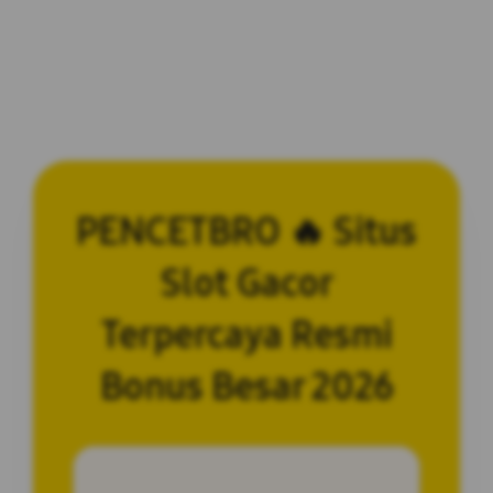
PENCETBRO 🔥 Situs
Slot Gacor
Terpercaya Resmi
Bonus Besar 2026