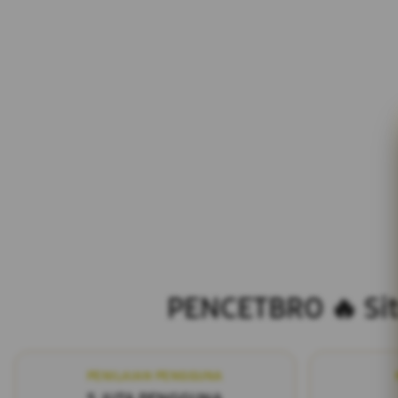
Layer Popup Close
PENCETBRO 🔥 Sit
PENILAIAN PENGGUNA