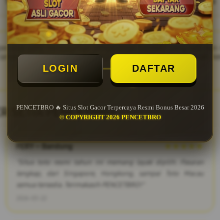
10.000 Ribu
50.000 Ribu
percaya yang menawarkan pengalaman bermain yang adil dan m
ap langkah permainan. Bergabunglah dengan kami dan nikmati
LOGIN
DAFTAR
PENCETBRO 🔥 Situs Slot Gacor Terpercaya Resmi Bonus Besar 2026
R SETIA PENCETBRO
© COPYRIGHT 2026 PENCETBRO
FERY – Bandung
★★★★★
"Situs toto resmi tahun ini memang layak dipilih. Pasaran
lengkap, dari Singapore, Hongkong, sampai Toto Macau
semua tersedia. Terimakasih PENCETBRO!"
2026-03-22