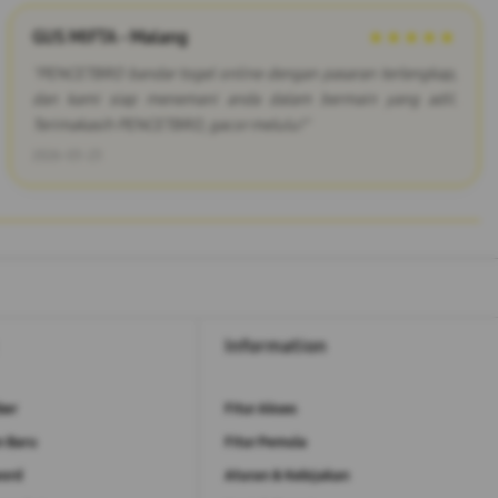
GUS MIFTA - Malang
★★★★★
"PENCETBRO bandar togel online dengan pasaran terlengkap,
dan kami siap menemani anda dalam bermain yang adil.
Terimakasih PENCETBRO, gacor melulu!"
2026-03-23
Information
ber
Fitur Akses
n Baru
Fitur Pemula
ord
Aturan & Kebijakan