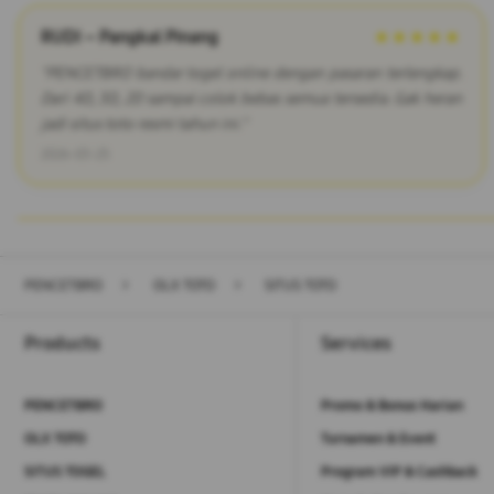
RUDI – Pangkal Pinang
★★★★★
"PENCETBRO bandar togel online dengan pasaran terlengkap.
Dari 4D, 3D, 2D sampai colok bebas semua tersedia. Gak heran
jadi situs toto resmi tahun ini."
2026-03-25
PENCETBRO
>
OLX TOTO
>
SITUS TOTO
Footer Navigation
Products
Services
PENCETBRO
Promo & Bonus Harian
OLX TOTO
Turnamen & Event
SITUS TOGEL
Program VIP & Cashback