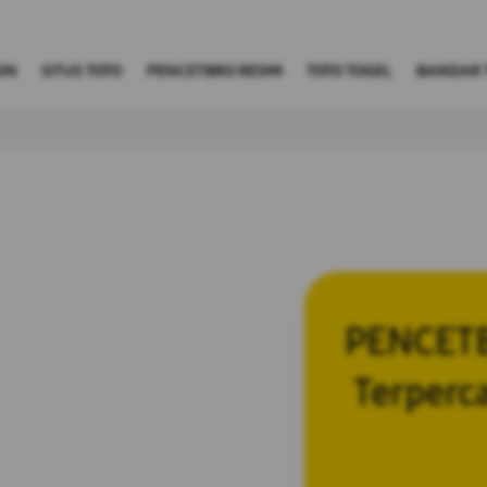
IN
SITUS TOTO
PENCETBRO RESMI
TOTO TOGEL
BANDAR 
PENCETB
Terperc