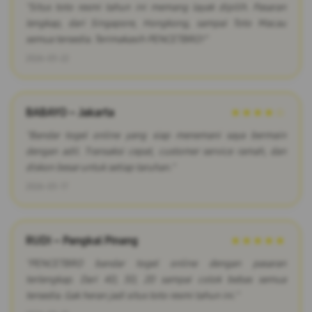
"Situs toto resmi tahun ini memang layak dipilih. Pasaran
lengkap, dari Singapore, Hongkong, sampai Toto Macau
semua tersedia. Terimakasih PENCETBRO!"
2026-03-22
BABAYO – Jakarta
★★★★☆
"Bandar togel online yang siap menemani saya bermain
dengan adil. Transaksi cepat, customer service ramah, dan
diskon besar untuk setiap taruhan."
2026-03-17
RUDI – Pangkal Pinang
★★★★★
"PENCETBRO bandar togel online dengan pasaran
terlengkap. Dari 4D, 3D, 2D sampai colok bebas semua
tersedia. Gak heran jadi situs toto resmi tahun ini."