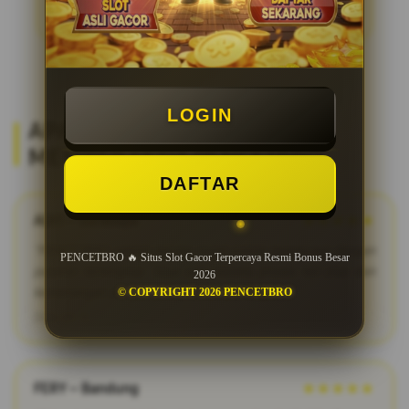
LOGIN
APA KATA MEREKA? REVIEW
MEMBER SETIA PENCETBRO
DAFTAR
ADIT – Surabaya
★★★★★
"PENCETBRO adalah bandar togel online terpercaya dengan
PENCETBRO 🔥 Situs Slot Gacor Terpercaya Resmi Bonus Besar
pasaran terlengkap. Saya suka karena proses fair play dan
2026
kemenangan dibayar penuh tanpa potongan."
© COPYRIGHT 2026 PENCETBRO
2026-03-12
FERY – Bandung
★★★★★