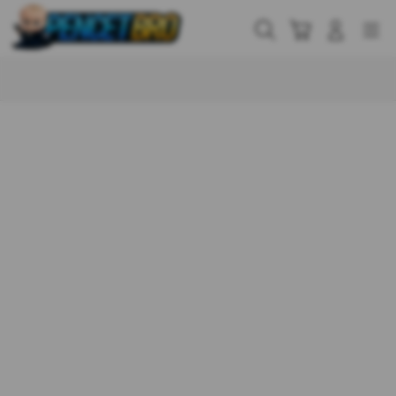
Skip
to
Cari
Troli
Login
Navigation
content
Buka Info Lebih Lanjut