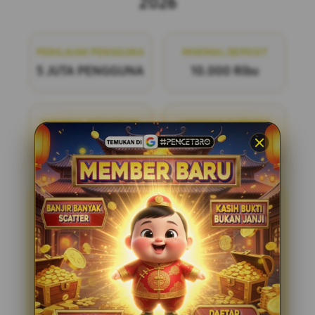
2026
PENILAIAN PENGGUNA
MINIMAL DEPOSIT
5 JUTA PENGGUNA
10.000 Ribu
MINIMAL WITHDRAW
LAYANAN SUPPORT
50.000 Ribu
24/7
PENCETBRO
PENCETBRO adalah bandar
togel online terpercaya yang menawarkan
pengalaman bermain yang adil dan
menyenangkan. Dengan pasaran terlengkap
di situs toto resmi tahun ini, kami siap
menemani Anda dalam setiap langkah
permainan. Bergabunglah dengan kami dan
nikmati kesempatan untuk meraih
kemenangan dengan mudah dan aman.