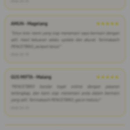
2026-03-25
AMUN - Magelang
★★★★★
"Situs toto resmi yang siap menemani saya bermain dengan
adil. Hasil keluaran selalu update dan akurat. Terimakasih
PENCETBRO, jackpot terus!"
2026-03-19
GUS MIFTA - Malang
★★★★★
"PENCETBRO bandar togel online dengan pasaran
terlengkap, dan kami siap menemani anda dalam bermain
yang adil. Terimakasih PENCETBRO, gacor melulu!"
2026-03-23