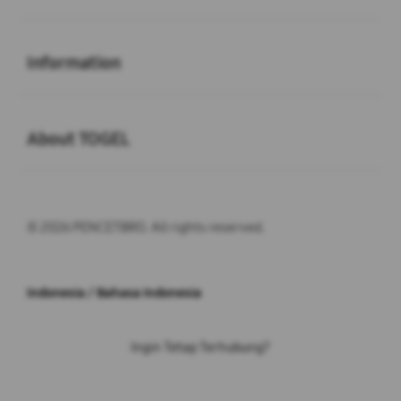
Buka
Information
Buka
About TOGEL
© 2026 PENCETBRO. All rights reserved.
Indonesia / Bahasa Indonesia
Ingin Tetap Terhubung?