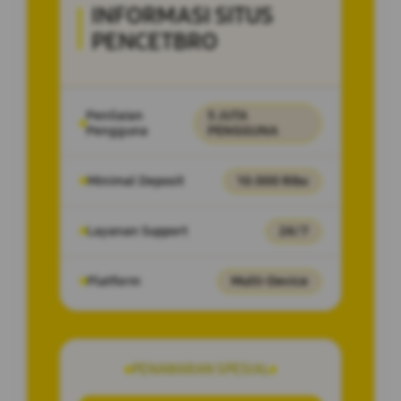
INFORMASI SITUS
PENCETBRO
Penilaian
5 JUTA
Pengguna
PENGGUNA
Minimal Deposit
10.000 Ribu
Layanan Support
24/7
Platform
Multi-Device
PENAWARAN SPESIAL