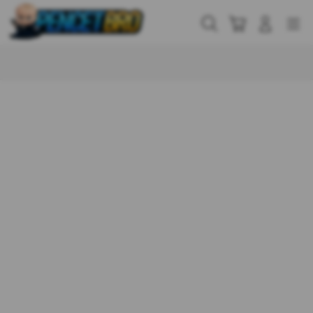
Skip
to
Cari
Troli
Login
Navigation
content
Buka Info Lebih Lanjut