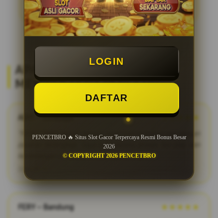
LOGIN
APA KATA MEREKA? REVIEW
MEMBER SETIA PENCETBRO
DAFTAR
ADIT – Surabaya
★★★★★
"PENCETBRO adalah bandar togel online terpercaya dengan
PENCETBRO 🔥 Situs Slot Gacor Terpercaya Resmi Bonus Besar
pasaran terlengkap. Saya suka karena proses fair play dan
2026
kemenangan dibayar penuh tanpa potongan."
© COPYRIGHT 2026 PENCETBRO
2026-03-12
FERY – Bandung
★★★★★