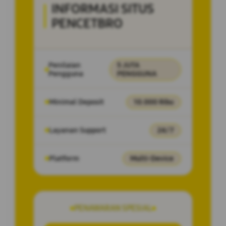
INFORMASI SITUS
PENCETBRO
Penilaian
5 JUTA
Pengguna
PENGGUNA
Minimal Deposit
10.000 Ribu
Layanan Support
24/7
Platform
Multi-Device
PENAWARAN SPESIAL