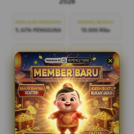
2026
PENILAIAN PENGGUNA
MINIMAL DEPOSIT
5 JUTA PENGGUNA
10.000 Ribu
MINIMAL WITHDRAW
LAYANAN SUPPORT
50.000 Ribu
24/7
PENCETBRO
PENCETBRO adalah bandar
togel online terpercaya yang menawarkan
pengalaman bermain yang adil dan
menyenangkan. Dengan pasaran terlengkap
di situs toto resmi tahun ini, kami siap
menemani Anda dalam setiap langkah
permainan. Bergabunglah dengan kami dan
nikmati kesempatan untuk meraih
kemenangan dengan mudah dan aman.