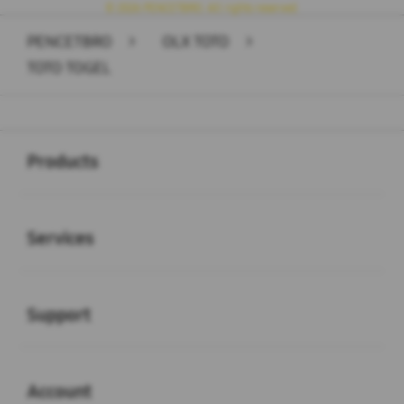
© 2026 PENCETBRO. All rights reserved.
PENCETBRO
>
OLX TOTO
>
TOTO TOGEL
Buka
Footer Navigation
Products
Buka
Services
Buka
Support
Buka
Account