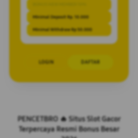
BONUS NEW MEMBER 10%
Minimal Deposit Rp. 10.000
Minimal Withdraw Rp 50.000
LOGIN
DAFTAR
Layer Popup Close
PENCETBRO 🔥 Situs Slot Gacor
Terpercaya Resmi Bonus Besar