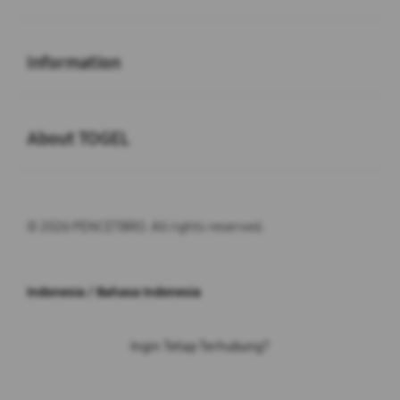
Buka
Information
Buka
About TOGEL
© 2026 PENCETBRO. All rights reserved.
Indonesia / Bahasa Indonesia
Ingin Tetap Terhubung?